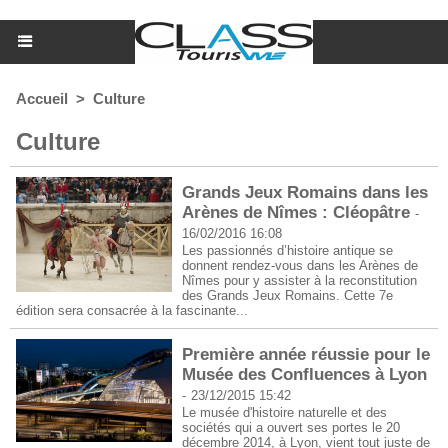
Accueil
>
Culture
Culture
Grands Jeux Romains dans les
Arènes de Nîmes : Cléopâtre
-
16/02/2016 16:08
Les passionnés d’histoire antique se
donnent rendez-vous dans les Arènes de
Nîmes pour y assister à la reconstitution
des Grands Jeux Romains. Cette 7e
édition sera consacrée à la fascinante...
Première année réussie pour le
Musée des Confluences à Lyon
-
23/12/2015 15:42
Le musée d'histoire naturelle et des
sociétés qui a ouvert ses portes le 20
décembre 2014, à Lyon, vient tout juste de