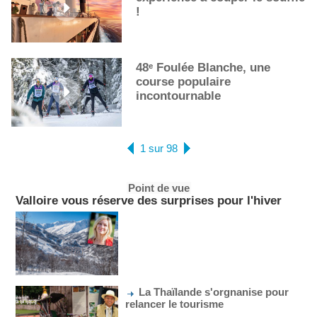
!
48ᵉ Foulée Blanche, une
course populaire
incontournable
1 sur 98
Point de vue
Valloire vous réserve des surprises pour l'hiver
La Thaïlande s'orgnanise pour
relancer le tourisme