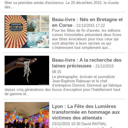
fêter sa première année d'existence. Le 20 décembre 2015, le musée
des...
Beau-livre : Nés en Bretagne et
en Corse
-
21/12/2015 17:22
Pour les fêtes de fin d’année, les éditions
corses Immortelles présentent deux livres
aux titres évocateurs pour tous ceux qui
sont attachés à leurs racines ou qui
s’intéressent tout simplement aux...
Beau-livre : A la recherche des
laines précieuses
-
21/12/2015
08:15
Le photographe, écrivain et journaliste
Jean-Baptiste Rabouan et le chef
d’entreprise Dominic Dormeuil qui fabrique
depuis cinq générations des tissus d’exception pour l’habillement haut
de gamme et...
Lyon : La Fête des Lumières
transformée en hommage aux
victimes des attentats
-
23/11/2015 10:30
David RAYNAL