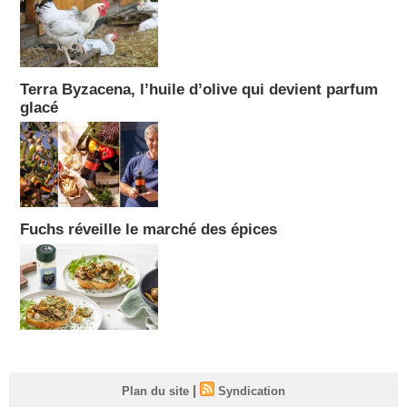
Terra Byzacena, l’huile d’olive qui devient parfum
glacé
Fuchs réveille le marché des épices
|
Plan du site
Syndication