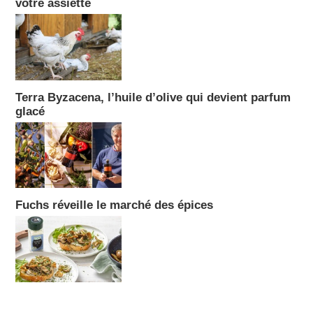
votre assiette
Terra Byzacena, l’huile d’olive qui devient parfum
glacé
Fuchs réveille le marché des épices