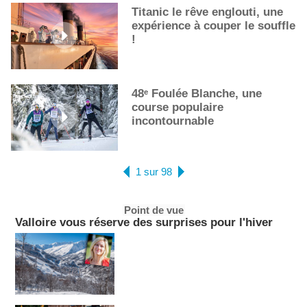
Titanic le rêve englouti, une
expérience à couper le souffle
!
48ᵉ Foulée Blanche, une
course populaire
incontournable
1 sur 98
Point de vue
Valloire vous réserve des surprises pour l'hiver