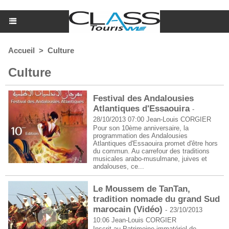
Accueil
>
Culture
Culture
Festival des Andalousies
Atlantiques d'Essaouira
-
28/10/2013 07:00
Jean-Louis CORGIER
Pour son 10ème anniversaire, la
programmation des Andalousies
Atlantiques d'Essaouira promet d'être hors
du commun. Au carrefour des traditions
musicales arabo-musulmane, juives et
andalouses, ce...
Le Moussem de TanTan,
tradition nomade du grand Sud
marocain (Vidéo)
-
23/10/2013
10:06
Jean-Louis CORGIER
Inscrit au Patrimoine immatériel de