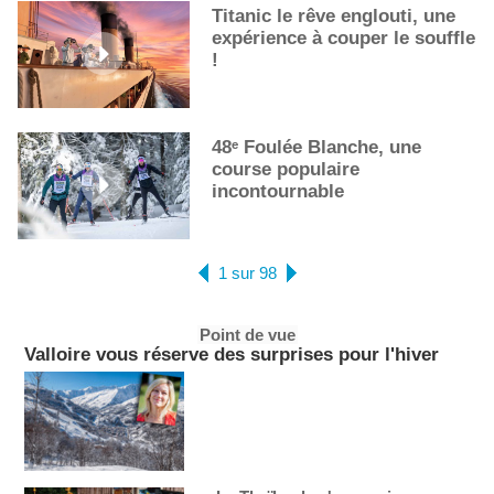
Titanic le rêve englouti, une
expérience à couper le souffle
!
48ᵉ Foulée Blanche, une
course populaire
incontournable
1 sur 98
Point de vue
Valloire vous réserve des surprises pour l'hiver