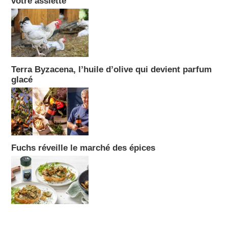
votre assiette
Terra Byzacena, l’huile d’olive qui devient parfum
glacé
Fuchs réveille le marché des épices