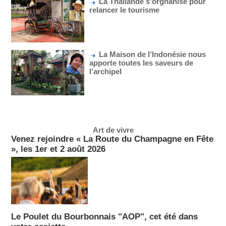
La Thaïlande s'orgnanise pour
relancer le tourisme
La Maison de l’Indonésie nous
apporte toutes les saveurs de
l’archipel
Art de vivre
Venez rejoindre « La Route du Champagne en Fête
», les 1er et 2 août 2026
Le Poulet du Bourbonnais "AOP", cet été dans