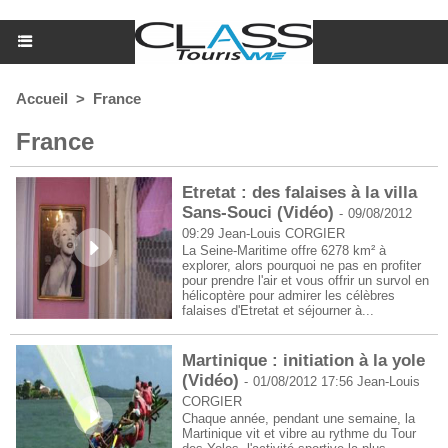
Accueil
>
France
France
Etretat : des falaises à la villa
Sans-Souci (Vidéo)
-
09/08/2012
09:29
Jean-Louis CORGIER
La Seine-Maritime offre 6278 km² à
explorer, alors pourquoi ne pas en profiter
pour prendre l'air et vous offrir un survol en
hélicoptère pour admirer les célèbres
falaises d'Etretat et séjourner à...
Martinique : initiation à la yole
(Vidéo)
-
01/08/2012 17:56
Jean-Louis
CORGIER
Chaque année, pendant une semaine, la
Martinique vit et vibre au rythme du Tour