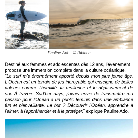
Pauline Ado - © Riblanc
Destiné aux femmes et adolescentes dès 12 ans, l’événement
propose une immersion complète dans la culture océanique.
"
Le surf m'a énormément apporté depuis mon plus jeune âge.
L'Océan est un terrain de jeu incroyable qui enseigne de belles
valeurs comme l'humilité, la résilience et le dépassement de
soi. À travers Surf'her days, j'avais envie de transmettre ma
passion pour l'Océan à un public féminin dans une ambiance
fun et bienveillante. Le but ? Découvrir l'Océan, apprendre à
l'aimer, à l'appréhender et à le protéger.
" explique Pauline Ado.