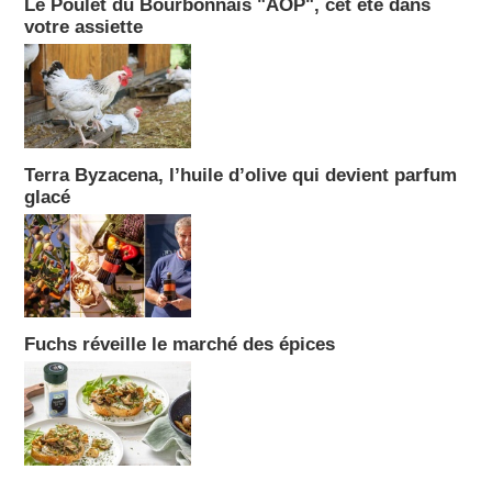
Le Poulet du Bourbonnais "AOP", cet été dans
votre assiette
Terra Byzacena, l’huile d’olive qui devient parfum
glacé
Fuchs réveille le marché des épices