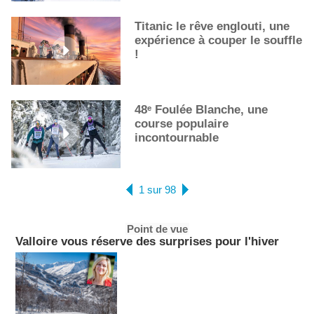
Titanic le rêve englouti, une
expérience à couper le souffle
!
48ᵉ Foulée Blanche, une
course populaire
incontournable
1 sur 98
Point de vue
Valloire vous réserve des surprises pour l'hiver