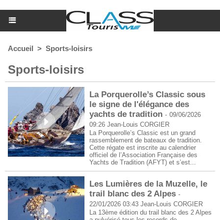
Accueil
>
Sports-loisirs
Sports-loisirs
La Porquerolle’s Classic sous
le signe de l'élégance des
yachts de tradition
-
09/06/2026
09:26
Jean-Louis CORGIER
La Porquerolle’s Classic est un grand
rassemblement de bateaux de tradition.
Cette régate est inscrite au calendrier
officiel de l’Association Française des
Yachts de Tradition (AFYT) et s’est...
Les Lumières de la Muzelle, le
trail blanc des 2 Alpes
-
22/01/2026 03:43
Jean-Louis CORGIER
La 13ème édition du trail blanc des 2 Alpes
a pulvérisé tous les records de