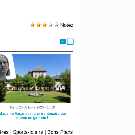
Notez
<
>
Mardi 20 Octobre 2020 - 13:10
Madame Vacances, une trentenaire qui
monte en gamme !
ères
|
Sports-loisirs
|
Bons Plans