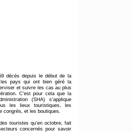
9 décès depuis le début de la
les pays qui ont bien géré la
perviser et suivre les cas au plus
fération. C’est pour cela que la
dministration (SHA) s’applique
s les lieux touristiques, les
de congrès, et les boutiques.
des touristes qu’en octobre, fait
secteurs concernés pour savoir