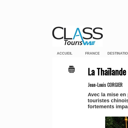
ACCUEIL
FRANCE
DESTINATI
La Thaïlande
Jean-Louis CORGIER
Avec la mise en 
touristes chinoi
fortements impa