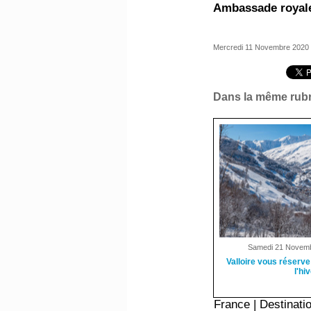
Ambassade royale
Mercredi 11 Novembre 2020
Dans la même rubr
Samedi 21 Novemb
Valloire vous réserve
l'hi
France
|
Destinati