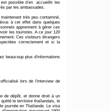
est possible d’en accueillir les
ivrés par les ambassades.
s maintenant très peu contaminé,
évus à cet effet dans quelques
ersonnels apprennent à gérer ces
evoir les touristes. A ce jour 120
ernement. Ces visiteurs étrangers
spectées correctement et si la
ez beaucoup plus d'informations
fficialisé lors de l'interview de
ate de dépôt, et donne droit à un
uitté le territoire thaïlandais, le
e journée en Thaïlande. Le visa
es d’Immigration moyennant 1900