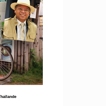
Thaïlande