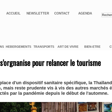
ACCUEIL
NEWSLETTER
CONTACT
AGENDA
ONS
HEBERGEMENTS
TRANSPORTS
ART DE VIVRE
BIEN-ETRE
C
 s'orgnanise pour relancer le tourisme
place d'un dispositif sanitaire spécifique, la Thaïlan
s, mais reste prudente vis à vis des autres marchés
ctés par la pandémie depuis le début de l'automne.