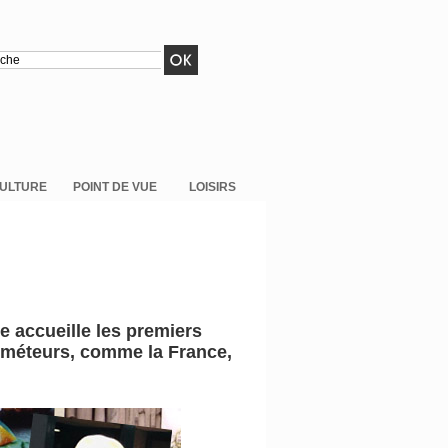
ULTURE
POINT DE VUE
LOISIRS
de accueille les premiers
 éméteurs, comme la France,