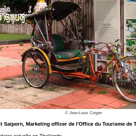
© Jean-Louis Corgier
it Saiporn, Marketing officer de l'Office du Tourisme de 