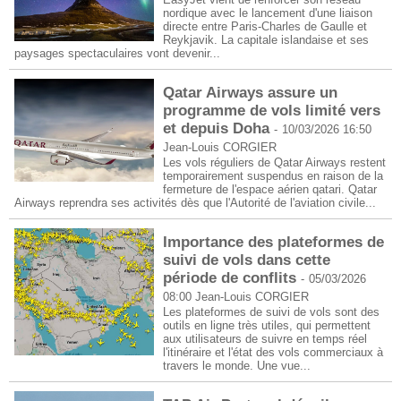
nordique avec le lancement d'une liaison
directe entre Paris-Charles de Gaulle et
Reykjavik. La capitale islandaise et ses
paysages spectaculaires vont devenir...
Qatar Airways assure un
programme de vols limité vers
et depuis Doha
-
10/03/2026 16:50
Jean-Louis CORGIER
Les vols réguliers de Qatar Airways restent
temporairement suspendus en raison de la
fermeture de l'espace aérien qatari. Qatar
Airways reprendra ses activités dès que l'Autorité de l'aviation civile...
Importance des plateformes de
suivi de vols dans cette
période de conflits
-
05/03/2026
08:00
Jean-Louis CORGIER
Les plateformes de suivi de vols sont des
outils en ligne très utiles, qui permettent
aux utilisateurs de suivre en temps réel
l'itinéraire et l'état des vols commerciaux à
travers le monde. Une vue...