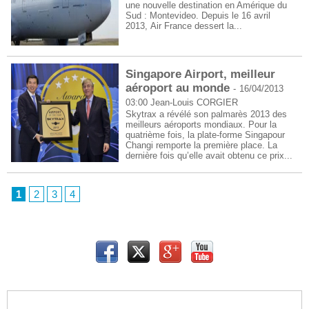
une nouvelle destination en Amérique du
Sud : Montevideo. Depuis le 16 avril
2013, Air France dessert la...
Singapore Airport, meilleur
aéroport au monde
-
16/04/2013
03:00
Jean-Louis CORGIER
Skytrax a révélé son palmarès 2013 des
meilleurs aéroports mondiaux. Pour la
quatrième fois, la plate-forme Singapour
Changi remporte la première place. La
dernière fois qu’elle avait obtenu ce prix...
1
2
3
4