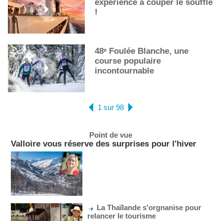
expérience à couper le souffle
!
48ᵉ Foulée Blanche, une
course populaire
incontournable
1 sur 98
Point de vue
Valloire vous réserve des surprises pour l'hiver
La Thaïlande s'orgnanise pour
relancer le tourisme