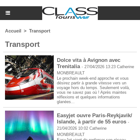
Accueil
>
Transport
Transport
Dolce vita à Avignon avec
Trenitalia
-
27/04/2026 13:23
Catherine
MONBREAULT
Le prochain week-end approche et vous
désirez partir à grande vitesse vers un
voyage hors du temps. Seulement voilà,
vous ne savez pas où ! Après maintes
réflexions et quelques informations
glanées...
Easyjet ouvre Paris-Reykjavik/
Islande, à partir de 55 euros
-
21/04/2026 10:02
Catherine
MONBREAULT
EasyJet vient de renforcer son réseau