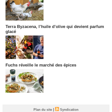
Terra Byzacena, l’huile d’olive qui devient parfum
glacé
Fuchs réveille le marché des épices
|
Plan du site
Syndication