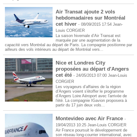
Air Transat ajoute 2 vols
hebdomadaires sur Montréal
cet hiver
-
08/09/2015 17:54
Jean-
Louis CORGIER
La saison hivernale d’Air Transat est
marquée par une augmentation de la
capacité vers Montréal au départ de Paris. La compagnie positionne par
ailleurs des vols intérieurs au départ de Montréal vers...
Nice et Londres City
proposées au départ d'Angers
cet été
-
24/05/2013 07:00
Jean-Louis
CORGIER
Les voyageurs d’affaires de la région
d’Angers voient s'étoffer le programme
d’Angers Loire Aéroport avec l'arrivée de
l'été. La compagnie IGavion proposera à
partir du 17 juin deux vols...
Montevideo avec Air France
-
19/04/2013 10:25
Jean-Louis CORGIER
Air France poursuit le développement de
son réseau long-courrier international, avec