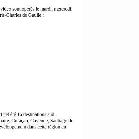
evideo sont opérés le mardi, mercredi,
ris-Charles de Gaulle :
rt cet été 16 destinations sud-
naire, Curaçao, Cayenne, Santiago du
développement
dans cette région en