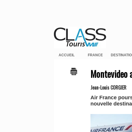
ACCUEIL
FRANCE
DESTINATI
Montevideo a
Jean-Louis CORGIER
Air France pours
nouvelle destin