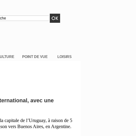
ULTURE
POINT DE VUE
LOISIRS
ternational, avec une
la capitale de l’Uruguay, à raison de
5
ison vers Buenos Aires, en Argentine.