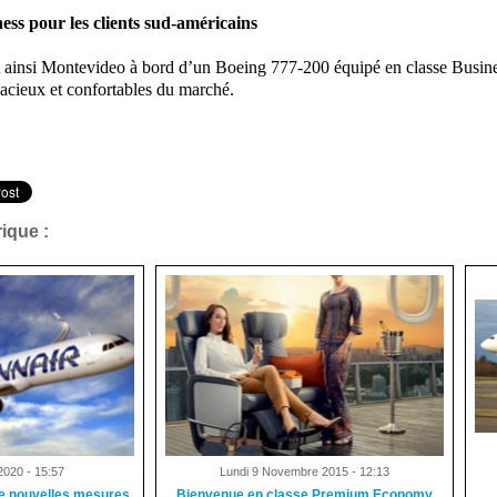
ess pour les clients sud-américains
 ainsi Montevideo à bord
d’un Boeing 777-200 équipé en classe Business
pacieux et confortables du marché.
ique :
2020 - 15:57
Lundi 9 Novembre 2015 - 12:13
de nouvelles mesures
Bienvenue en classe Premium Economy