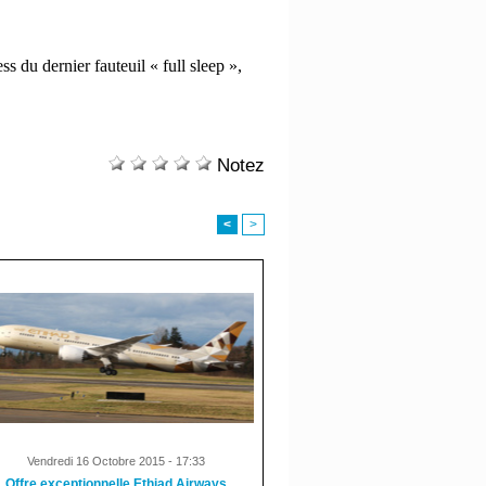
 du dernier fauteuil « full sleep »,
Notez
<
>
Vendredi 16 Octobre 2015 - 17:33
Offre exceptionnelle Ethiad Airways