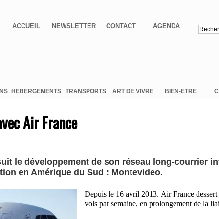
ACCUEIL
NEWSLETTER
CONTACT
AGENDA
ONS
HEBERGEMENTS
TRANSPORTS
ART DE VIVRE
BIEN-ETRE
C
vec Air France
uit le développement de son réseau long-courrier in
ation en Amérique du Sud : Montevideo.
Depuis le 16 avril 2013, Air France dessert 
vols par semaine, en prolongement de la lia