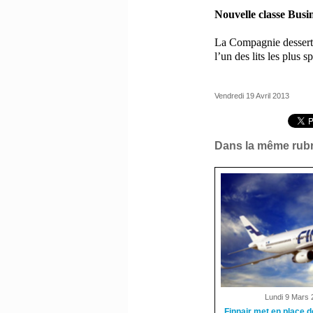
Nouvelle classe Busin
La Compagnie dessert
l’un des lits
les plus s
Vendredi 19 Avril 2013
Dans la même rubr
Lundi 9 Mars 
Finnair met en place 