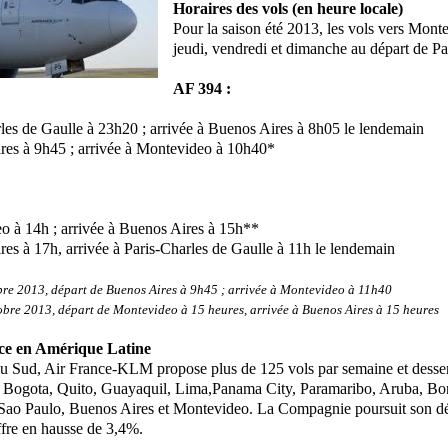
Horaires des vols (en heure locale)
Pour la saison été 2013, les vols vers Mont
jeudi,
vendredi et dimanche au départ de Pa
AF 394 :
rles de Gaulle à 23h20 ; arrivée à Buenos Aires à 8h05 le lendemain
res à 9h45 ; arrivée à Montevideo à 10h40*
o à 14h ; arrivée à Buenos Aires à 15h**
es à 17h, arrivée à Paris-Charles de Gaulle à 11h le lendemain
bre 2013, départ de Buenos Aires à 9h45 ; arrivée à Montevideo à 11h40
obre 2013, départ de Montevideo à 15 heures, arrivée à Buenos Aires à 15
heures
rce en Amérique Latine
u Sud, Air France-KLM propose plus de 125 vols par semaine et
desse
, Bogota, Quito, Guayaquil, Lima,
Panama City, Paramaribo, Aruba, Bo
 Sao Paulo, Buenos Aires et Montevideo. La Compagnie poursuit son 
ffre en hausse de 3,4%.