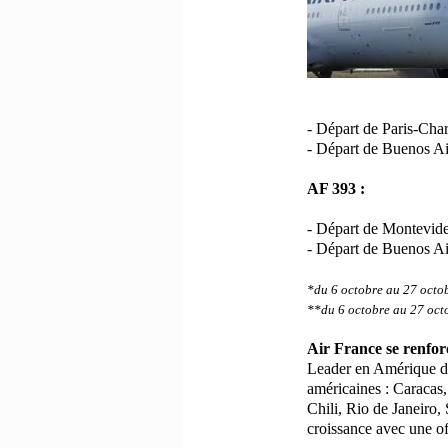
- Départ de Paris-Cha
- Départ de Buenos Ai
AF 393 :
- Départ de Montevide
- Départ de Buenos Air
*du 6 octobre au 27 octo
**du 6 octobre au 27 oct
Air France se renfo
Leader en Amérique d
américaines : Caracas
Chili, Rio de
Janeiro,
croissance avec une o