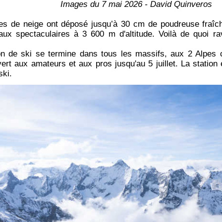
Images du 7 mai 2026 - David Quinveros
es de neige ont déposé jusqu’à 30 cm de poudreuse fraîch
ux spectaculaires à 3 600 m d'altitude. Voilà de quoi ra
on de ski se termine dans tous les massifs, aux 2 Alpes 
uvert aux amateurs et aux pros jusqu'au 5 juillet. La statio
ski.