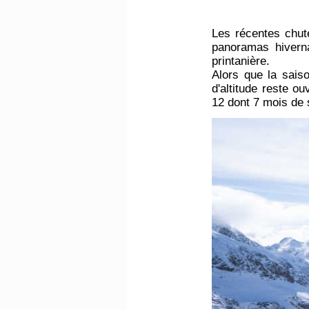
Les récentes chut
panoramas hiverna
printanière.
Alors que la sais
d'altitude reste o
12 dont 7 mois de 