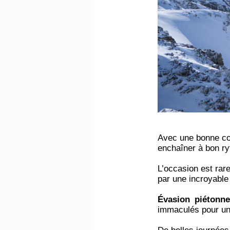
Avec une bonne cou
enchaîner à bon ry
L’occasion est rare 
par une incroyable
Évasion piétonn
immaculés pour un