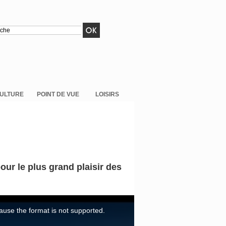
ULTURE
POINT DE VUE
LOISIRS
ur le plus grand plaisir des