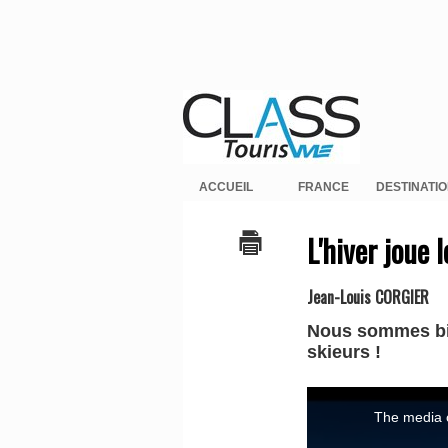
ACCUEIL
FRANCE
DESTINATI
L'hiver joue 
Jean-Louis CORGIER
​Nous sommes bie
skieurs !