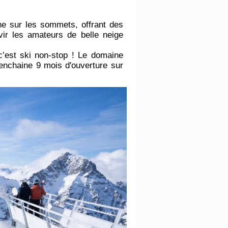
e sur les sommets, offrant des
vir les amateurs de belle neige
c’est ski non-stop ! Le domaine
n enchaine 9 mois d'ouverture sur