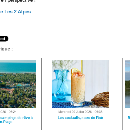
 en perspective !
e Les 2 Alpes
ique :
2026 - 06:24
Mercredi 29 Juillet 2026 - 06:33
 campings de rêve à
Les cocktails, stars de l’été
B
an-Plage