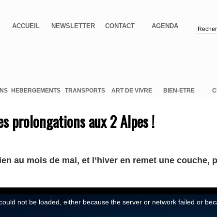
ACCUEIL
NEWSLETTER
CONTACT
AGENDA
ONS
HEBERGEMENTS
TRANSPORTS
ART DE VIVRE
BIEN-ETRE
C
les prolongations aux 2 Alpes !
n au mois de mai, et l’hiver en remet une couche, po