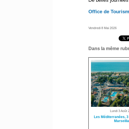
De belles journées
Office de Tourism
Vendredi 8 Mai 2026
Dans la même rubr
Lundi 3 Août 
Les Méditerranées, 3
Marseill