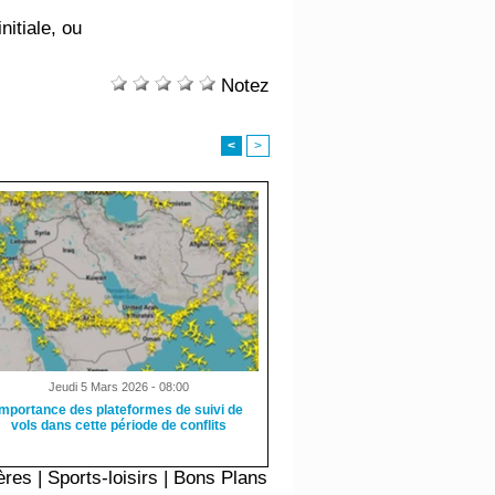
itiale, ou
Notez
<
>
Jeudi 5 Mars 2026 - 08:00
Importance des plateformes de suivi de
vols dans cette période de conflits
ères
|
Sports-loisirs
|
Bons Plans