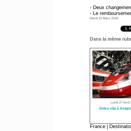
- Deux changements
- Le remboursement 
Mardi 10 Mars 2026
Dans la même rubr
Lundi 27 Avril
Dolce vita à Avigno
France
|
Destinati