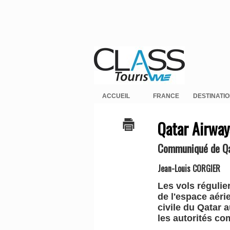
ACCUEIL
FRANCE
DESTINATI
Qatar Airway
Communiqué de Qa
Jean-Louis CORGIER
Les vols réguli
de l'espace aéri
civile du Qatar 
les autorités co