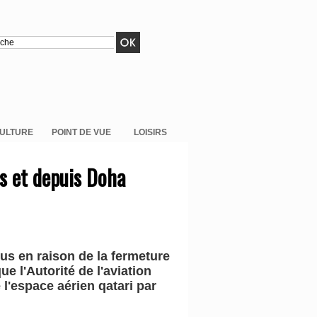
ULTURE
POINT DE VUE
LOISIRS
s et depuis Doha
us en raison de la fermeture
e l'Autorité de l'aviation
l'espace aérien qatari par