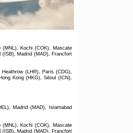
e (MNL), Kochi (COK), Mascate
 (ISB), Madrid (MAD), Francfort
s Heathrow (LHR), Paris (CDG),
Hong Kong (HKG), Séoul (ICN),
DEL), Madrid (MAD), Islamabad
e (MNL), Kochi (COK), Mascate
 (ISB), Madrid (MAD), Francfort