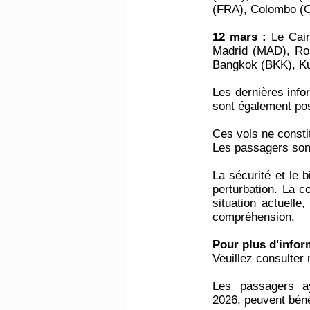
(FRA), Colombo (
12 mars :
Le Cair
Madrid (MAD), Ro
Bangkok (BKK), K
Les dernières info
sont également poss
Ces vols ne consti
Les passagers sont
La sécurité et le 
perturbation. La 
situation actuelle
compréhension.
Pour plus d'infor
Veuillez consulter 
Les passagers a
2026, peuvent béné