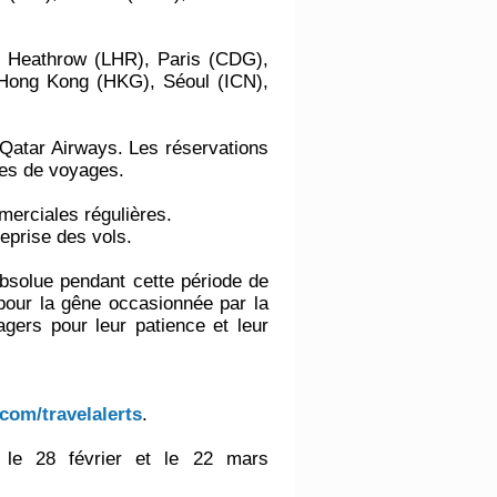
s Heathrow (LHR), Paris (CDG),
Hong Kong (HKG), Séoul (ICN),
e Qatar Airways. Les réservations
nces de voyages.
merciales régulières.
reprise des vols.
 absolue pendant cette période de
pour la gêne occasionnée par la
agers pour leur patience et leur
com/travelalerts
.
 le 28 février et le 22 mars