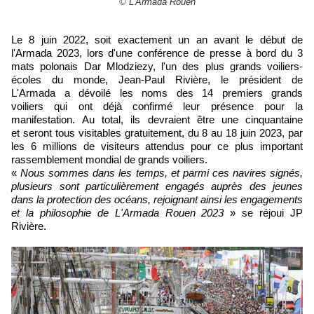
© L'Armada Rouen
Le 8 juin 2022, soit exactement un an avant le début de
l'Armada 2023, lors d'une conférence de presse à bord du 3
mats polonais Dar Mlodziezy, l'un des plus grands voiliers-
écoles du monde, Jean-Paul Rivière, le président de
L'Armada a dévoilé les noms des 14 premiers grands
voiliers qui ont déjà confirmé leur présence pour la
manifestation. Au total, ils devraient être une cinquantaine
et seront tous visitables gratuitement, du 8 au 18 juin 2023, par
les 6 millions de visiteurs attendus pour ce plus important
rassemblement mondial de grands voiliers.
«
Nous sommes dans les temps, et parmi ces navires signés,
plusieurs sont particulièrement engagés auprès des jeunes
dans la protection des océans, rejoignant ainsi les engagements
et la philosophie de L'Armada Rouen 2023
» se réjoui JP
Rivière.