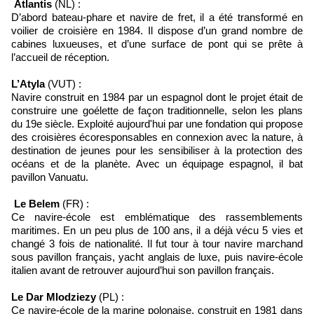
Atlantis
(NL) :
D’abord bateau-phare et navire de fret, il a été transformé en
voilier de croisière en 1984. Il dispose d’un grand nombre de
cabines luxueuses, et d’une surface de pont qui se prête à
l’accueil de réception.
L’Atyla
(VUT) :
Navire construit en 1984 par un espagnol dont le projet était de
construire une goélette de façon traditionnelle, selon les plans
du 19e siècle. Exploité aujourd'hui par une fondation qui propose
des croisières écoresponsables en connexion avec la nature, à
destination de jeunes pour les sensibiliser à la protection des
océans et de la planète. Avec un équipage espagnol, il bat
pavillon Vanuatu.
Le Belem
(FR) :
Ce navire-école est emblématique des rassemblements
maritimes. En un peu plus de 100 ans, il a déjà vécu 5 vies et
changé 3 fois de nationalité. Il fut tour à tour navire marchand
sous pavillon français, yacht anglais de luxe, puis navire-école
italien avant de retrouver aujourd’hui son pavillon français.
Le Dar Mlodziezy
(PL) :
Ce navire-école de la marine polonaise, construit en 1981 dans