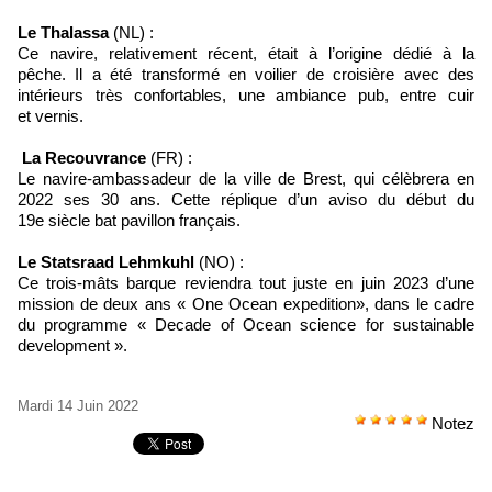
Le Thalassa
(NL) :
Ce navire, relativement récent, était à l’origine dédié à la
pêche. Il a été transformé en voilier de croisière avec des
intérieurs très confortables, une ambiance pub, entre cuir
et vernis.
La Recouvrance
(FR) :
Le navire-ambassadeur de la ville de Brest, qui célèbrera en
2022 ses 30 ans. Cette réplique d’un aviso du début du
19e siècle bat pavillon français.
Le Statsraad Lehmkuhl
(NO) :
Ce trois-mâts barque reviendra tout juste en juin 2023 d’une
mission de deux ans « One Ocean expedition», dans le cadre
du programme « Decade of Ocean science for sustainable
development ».
Mardi 14 Juin 2022
Notez