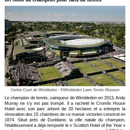
Centre Court de Wimbledon - ®Wimbledon Lawn Tennis Museum
Le champion de tennis, vainqueur de Wimbledon en 2013, Andy
Murray ne s’y est pas trompé. Il a racheté le Cromlix House
Hotel avec son parc arboré de 20 hectares et a entrepris la
rénovation des 15 chambres de ce manoir victorien construit en
1874. Situé près de Dunblane, la ville natale du champion,
l’établissement a déjà remporté le « Scottish Hotel of the Year »