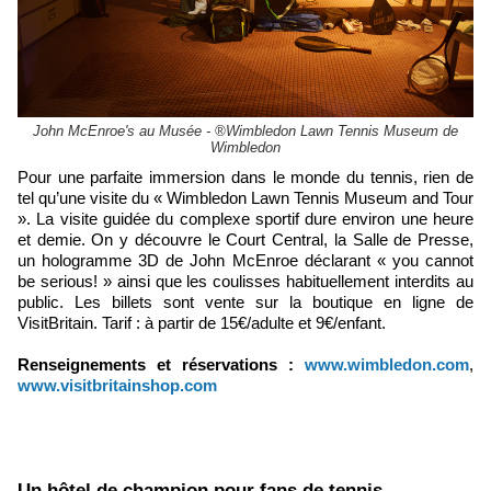
John McEnroe's au Musée - ®Wimbledon Lawn Tennis Museum de
Wimbledon
Pour une parfaite immersion dans le monde du tennis, rien de
tel qu’une visite du « Wimbledon Lawn Tennis Museum and Tour
». La visite guidée du complexe sportif dure environ une heure
et demie. On y découvre le Court Central, la Salle de Presse,
un hologramme 3D de John McEnroe déclarant « you cannot
be serious! » ainsi que les coulisses habituellement interdits au
public. Les billets sont vente sur la boutique en ligne de
VisitBritain. Tarif : à partir de 15€/adulte et 9€/enfant.
Renseignements et réservations :
www.wimbledon.com
,
www.visitbritainshop.com
Un hôtel de champion pour fans de tennis