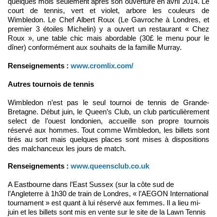
quelques mois seulement après son ouverture en avril 2014. Le
court de tennis, vert et violet, arbore les couleurs de
Wimbledon. Le Chef Albert Roux (Le Gavroche à Londres, et
premier 3 étoiles Michelin) y a ouvert un restaurant « Chez
Roux », une table chic mais abordable (30£ le menu pour le
dîner) conformément aux souhaits de la famille Murray.
Renseignements :
www.cromlix.com/
Autres tournois de tennis
Wimbledon n’est pas le seul tournoi de tennis de Grande-
Bretagne. Début juin, le Queen’s Club, un club particulièrement
select de l’ouest londonien, accueille son propre tournois
réservé aux hommes. Tout comme Wimbledon, les billets sont
tirés au sort mais quelques places sont mises à dispositions
des malchanceux les jours de match.
Renseignements :
www.queensclub.co.uk
A Eastbourne dans l’East Sussex (sur la côte sud de
l’Angleterre à 1h30 de train de Londres, « l’AEGON International
tournament » est quant à lui réservé aux femmes. Il a lieu mi-
juin et les billets sont mis en vente sur le site de la Lawn Tennis