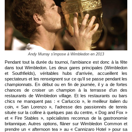
Andy Murray s'impose à Wimbledon en 2013
Pendant tout la durée du tournoi, l’ambiance est donc à la fête
dans tout Wimbledon. Les deux gares principales (Wimbledon
et Southfields), véritables hubs d’arrivée, accueillent les
spectateurs et les renseignent sur ce qu’il se passe pendant les
championnats. En début ou en fin de journée, il y a de fortes
chances de croiser un champion à la terrasse d’un des
restaurants de Wimbledon village. Et les restaurants ou bars
chics ne manquent pas : « Carluccio », le meilleur italien du
coin, « San Lorenzo », l’adresse des passionnés de tennis
située sur la colline à quelques pas du centre, « Dog and Fox »
et « Fire Stables », spécialistes reconnus de la gastronomie
britannique. Autres options, flâner sur Wimbledon Common et
prendre un « afternoon tea » au « Cannizaro Hotel » pour sa