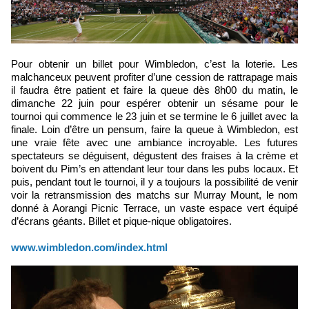
Pour obtenir un billet pour Wimbledon, c’est la loterie. Les
malchanceux peuvent profiter d’une cession de rattrapage mais
il faudra être patient et faire la queue dès 8h00 du matin, le
dimanche 22 juin pour espérer obtenir un sésame pour le
tournoi qui commence le 23 juin et se termine le 6 juillet avec la
finale. Loin d’être un pensum, faire la queue à Wimbledon, est
une vraie fête avec une ambiance incroyable. Les futures
spectateurs se déguisent, dégustent des fraises à la crème et
boivent du Pim’s en attendant leur tour dans les pubs locaux. Et
puis, pendant tout le tournoi, il y a toujours la possibilité de venir
voir la retransmission des matchs sur Murray Mount, le nom
donné à Aorangi Picnic Terrace, un vaste espace vert équipé
d’écrans géants. Billet et pique-nique obligatoires.
www.wimbledon.com/index.html