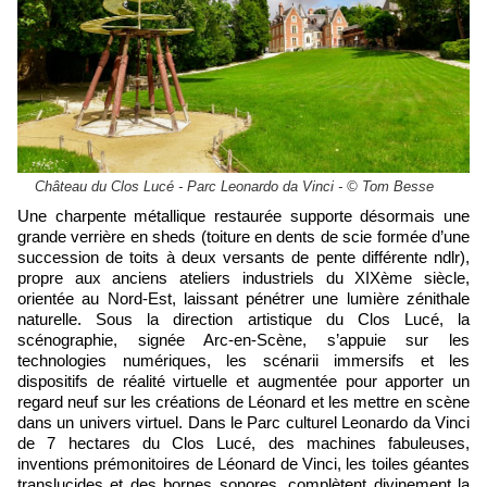
Château du Clos Lucé - Parc Leonardo da Vinci - © Tom Besse
Une charpente métallique restaurée supporte désormais une
grande verrière en sheds (toiture en dents de scie formée d’une
succession de toits à deux versants de pente différente ndlr),
propre aux anciens ateliers industriels du XIXème siècle,
orientée au Nord-Est, laissant pénétrer une lumière zénithale
naturelle. Sous la direction artistique du Clos Lucé, la
scénographie, signée Arc-en-Scène, s’appuie sur les
technologies numériques, les scénarii immersifs et les
dispositifs de réalité virtuelle et augmentée pour apporter un
regard neuf sur les créations de Léonard et les mettre en scène
dans un univers virtuel. Dans le Parc culturel Leonardo da Vinci
de 7 hectares du Clos Lucé, des machines fabuleuses,
inventions prémonitoires de Léonard de Vinci, les toiles géantes
translucides et des bornes sonores, complètent divinement la