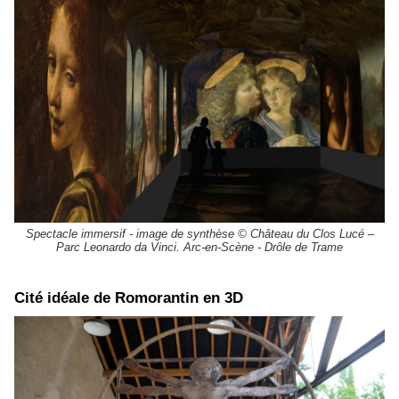
Spectacle immersif - image de synthèse © Château du Clos Lucé –
Parc Leonardo da Vinci. Arc-en-Scène - Drôle de Trame
Cité idéale de Romorantin en 3D