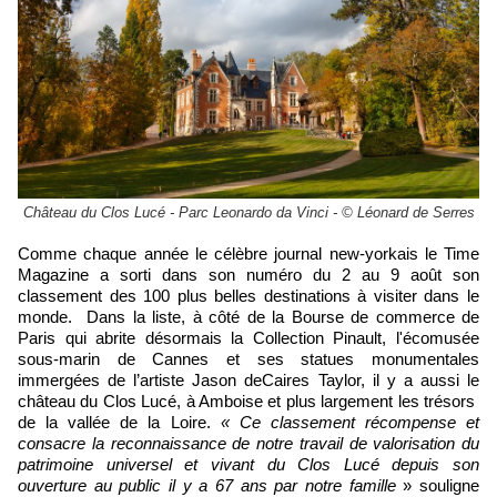
Château du Clos Lucé - Parc Leonardo da Vinci - © Léonard de Serres
Comme chaque année le célèbre journal new-yorkais le Time
Magazine a sorti dans son numéro du 2 au 9 août son
classement des 100 plus belles destinations à visiter dans le
monde. Dans la liste, à côté de la Bourse de commerce de
Paris qui abrite désormais la Collection Pinault, l'écomusée
sous-marin de Cannes et ses statues monumentales
immergées de l’artiste Jason deCaires Taylor, il y a aussi le
château du Clos Lucé, à Amboise et plus largement les trésors
de la vallée de la Loire.
« Ce classement récompense et
consacre la reconnaissance de notre travail de valorisation du
patrimoine universel et vivant du Clos Lucé depuis son
ouverture au public il y a 67 ans par notre famille
» souligne