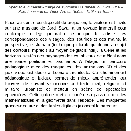
Spectacle immersif - image de synthèse © Château du Clos Lucé –
Parc Leonardo da Vinci. Arc-en-Scène - Drôle de Trame
Placé au centre du dispositif de projection, le visiteur est invité
sur une musique de Jordi Savall à un voyage immersif pour
contempler le legs pictural et esthétique de l’artiste. Les
correspondances des visages, des sourires et des mains, la
perspective, le sfumato (technique picturale qui donne au sujet
des contours imprécis au moyen de glacis ndlr), la Cène et les
horizons bleutés des paysages de ses tableaux se mêlent dans
une ronde poétique et fascinante. A l’étage, un parcours
pédagogique avec des maquettes, des animations 3D et des
jeux vidéo est dédié à Léonard architecte. Ce cheminement
pédagogique et ludique permet de mieux appréhender tout
l’univers de savant visionnaire architecte civil, religieux et
militaire, urbaniste et metteur en scène de spectacles
éphémères. Cette galerie met en lumière sa passion pour les
mathématiques et la géométrie dans l’espace. Des maquettes
grandeur nature et des tables digitales jalonnent le parcours.