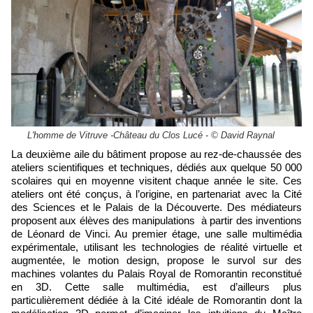
L'homme de Vitruve -Château du Clos Lucé - © David Raynal
La deuxième aile du bâtiment propose au rez-de-chaussée des
ateliers scientifiques et techniques, dédiés aux quelque 50 000
scolaires qui en moyenne visitent chaque année le site. Ces
ateliers ont été conçus, à l’origine, en partenariat avec la Cité
des Sciences et le Palais de la Découverte. Des médiateurs
proposent aux élèves des manipulations à partir des inventions
de Léonard de Vinci. Au premier étage, une salle multimédia
expérimentale, utilisant les technologies de réalité virtuelle et
augmentée, le motion design, propose le survol sur des
machines volantes du Palais Royal de Romorantin reconstitué
en 3D. Cette salle multimédia, est d’ailleurs plus
particulièrement dédiée à la Cité idéale de Romorantin dont la