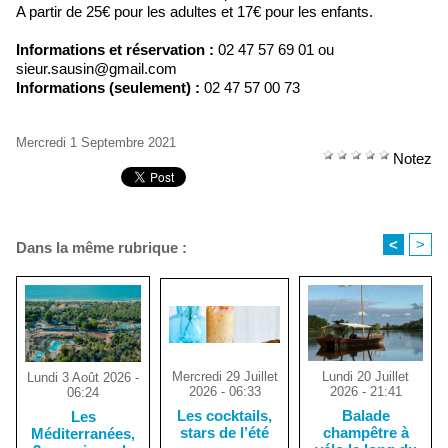
A partir de 25€ pour les adultes et 17€ pour les enfants.
Informations et réservation :
02 47 57 69 01 ou
sieur.sausin@gmail.com
Informations (seulement) :
02 47 57 00 73
Mercredi 1 Septembre 2021
Notez
<
>
Dans la même rubrique :
Mercredi 29 Juillet
Lundi 20 Juillet
Lundi 3 Août 2026 -
2026 - 06:33
2026 - 21:41
06:24
Les cocktails,
Balade
Les
stars de l’été
champêtre à
Méditerranées,