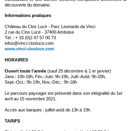
découverte du domaine.
Informations pratiques
Château du Clos Lucé - Parc Leonardo da Vinci
2 rue du Clos Lucé - 37400 Amboise
Tél. : + 33 (0)2 47 57 00 73
infos@vinci-closluce.com
www.vinci-closluce.com
HORAIRES
Ouvert toute l’année
(sauf 25 décembre & 1 er janvier)
Janv.: 10h-18h, Fév.-Juin: 9h-19h, Juill.-Août: 9h-20h,
Sept.-Oct.: 9h-19h, Nov.-Déc.: 9h-18h
Le parcours paysager est présenté dans son intégralité du 1er
avril au 15 novembre 2021.
Accès aux barques : juillet-août de 13h à 19h
TARIFS