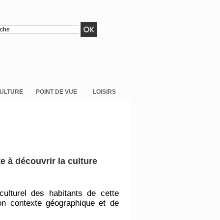
ULTURE
POINT DE VUE
LOISIRS
e à découvrir la culture
culturel des habitants de cette
 son contexte géographique et de