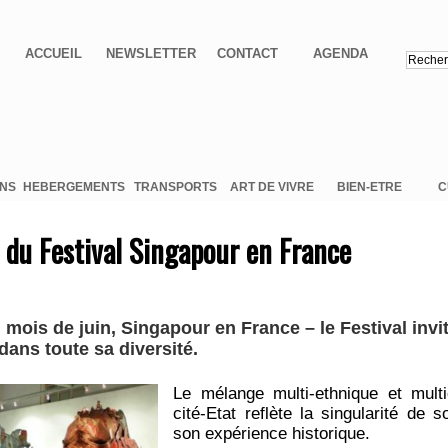
ACCUEIL
NEWSLETTER
CONTACT
AGENDA
ONS
HEBERGEMENTS
TRANSPORTS
ART DE VIVRE
BIEN-ETRE
C
 du Festival Singapour en France
u mois de juin, Singapour en France – le Festival invit
ans toute sa diversité.
Le mélange multi-ethnique et multi
cité-Etat reflète la singularité de
son expérience historique.