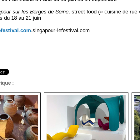
pour sur les Berges de Seine
, street food (« cuisine de rue 
is du 18 au 21 juin
festival.com
.singapour-lefestival.com
ique :