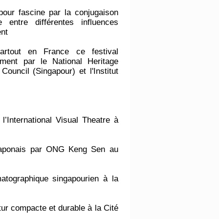
our fascine par la conjugaison
e entre différentes influences
ent
artout en France ce festival
tement par le National Heritage
Council (Singapour) et l'Institut
nternational Visual Theatre à
ô japonais par ONG Keng Sen au
atographique singapourien à la
tur compacte et durable à la Cité