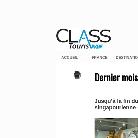
ACCUEIL
FRANCE
DESTINATI
Dernier mois
Jusqu’à la fin d
singapourienne d