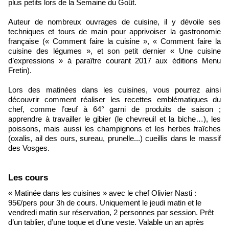
plus petits lors de la Semaine du Goût.
Auteur de nombreux ouvrages de cuisine, il y dévoile ses
techniques et tours de main pour apprivoiser la gastronomie
française (« Comment faire la cuisine », « Comment faire la
cuisine des légumes », et son petit dernier « Une cuisine
d’expressions » à paraître courant 2017 aux éditions Menu
Fretin).
Lors des matinées dans les cuisines, vous pourrez ainsi
découvrir comment réaliser les recettes emblématiques du
chef, comme l’œuf à 64° garni de produits de saison ;
apprendre à travailler le gibier (le chevreuil et la biche…), les
poissons, mais aussi les champignons et les herbes fraîches
(oxalis, ail des ours, sureau, prunelle...) cueillis dans le massif
des Vosges.
Les cours
« Matinée dans les cuisines » avec le chef Olivier Nasti :
95€/pers pour 3h de cours. Uniquement le jeudi matin et le
vendredi matin sur réservation, 2 personnes par session. Prêt
d’un tablier, d’une toque et d’une veste. Valable un an après