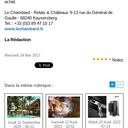
achat.
Le Chambard - Relais & Châteaux 9-13 rue du Général de
Gaulle - 68240 Kaysersberg
Tel. : +33 (0)3 89 47 10 17
www.lechambard.fr
La Rédaction
Mercredi 24 Mai 2017
Notez
<
>
Dans la même rubrique :
Samedi 12 Août
Mardi 23 Août 2022
Jeudi 11 Septembre
2023 - 10:52
- 07:14
2025 - 06:21