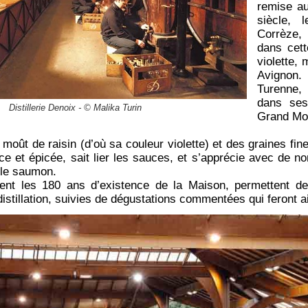
remise au
siècle,
Corrèze,
dans cet
violette,
Avignon. 
Turenne, 
dans ses
Distillerie Denoix - © Malika Turin
Grand Mou
moût de raisin (d’où sa couleur violette) et des graines fin
e et épicée, sait lier les sauces, et s’apprécie avec de 
t le saumon.
cent les 180 ans d’existence de la Maison, permettent de
 distillation, suivies de dégustations commentées qui feront 