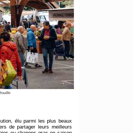
ouille
ution, élu parmi les plus beaux
s de partager leurs meilleurs
 oies ou chapons gras en saison