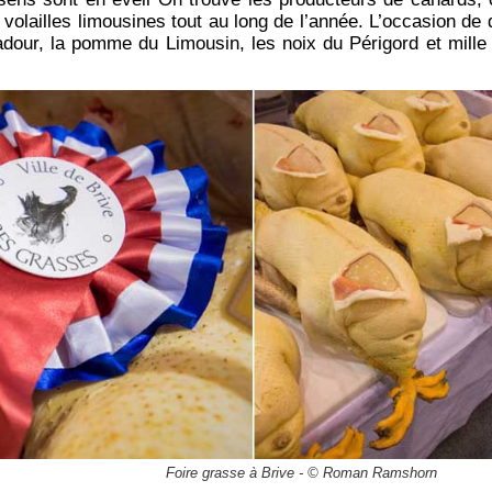
 volailles limousines tout au long de l’année. L’occasion de 
our, la pomme du Limousin, les noix du Périgord et mille 
Foire grasse à Brive - © Roman Ramshorn