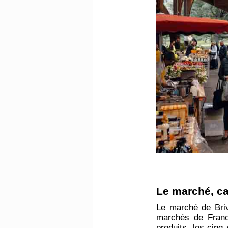
​Le marché, c
Le marché de Briv
marchés de Franc
produits, les cin