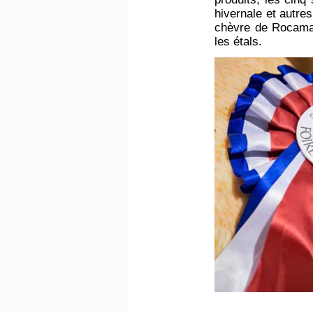
hivernale et autres
chèvre de Rocamad
les étals.