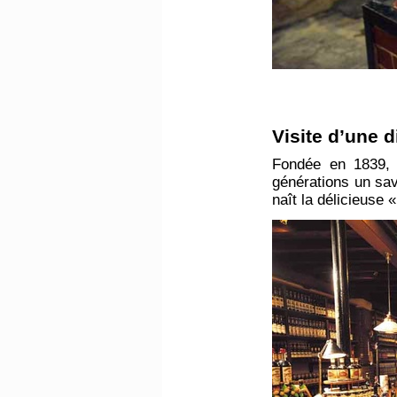
​Visite d’une d
Fondée en 1839, l
générations un savo
naît la délicieuse