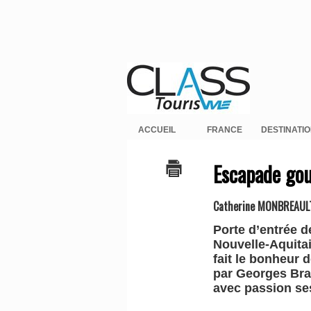
ACCUEIL
FRANCE
DESTINATI
Escapade gou
Catherine MONBREAUL
Porte d’entrée d
Nouvelle-Aquitai
fait le bonheur
par Georges Bras
avec passion ses 