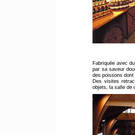
Fabriquée avec du 
par sa saveur douc
des poissons don
Des visites retra
objets, la salle de