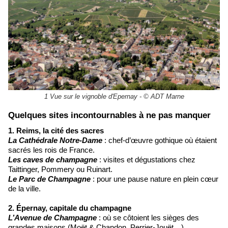
1 Vue sur le vignoble d'Epernay - © ADT Marne
Quelques sites incontournables à ne pas manquer
1. Reims, la cité des sacres
La Cathédrale Notre-Dame
: chef-d’œuvre gothique où étaient
sacrés les rois de France.
Les caves de champagne
: visites et dégustations chez
Taittinger, Pommery ou Ruinart.
Le Parc de Champagne
: pour une pause nature en plein cœur
de la ville.
2. Épernay, capitale du champagne
L’Avenue de Champagne
: où se côtoient les sièges des
grandes maisons (Moët & Chandon, Perrier-Jouët…).