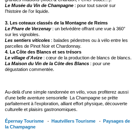
Le Musée du Vin de Champagne
: pour tout savoir sur
l’histoire de l’or liquide.
3. Les coteaux classés de la Montagne de Reims
Le Phare de Verzenay
: un belvédère offrant une vue à 360°
sur les vignobles.
Les sentiers viticoles
: balades pédestres ou à vélo entre les
parcelles de Pinot Noir et Chardonnay.
4. La Côte des Blancs et ses trésors
Le village d’Avize
: cœur de la production de blancs de blancs.
La Maison du Vin de la Côte des Blancs
: pour une
dégustation commentée.
Au-delà d’une simple randonnée en vélo, vous profiterez aussi
d’une belle aventure sensorielle La Champagne se prête
parfaitement à l’exploration, alliant effort physique, découverte
culturelle et plaisirs gastronomiques.
Épernay Tourisme
-
Hautvillers Tourisme
-
Paysages de
la Champagne