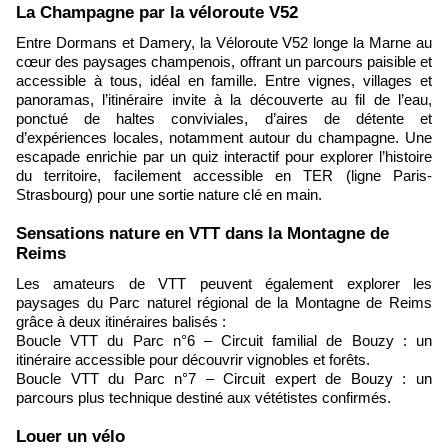
​La Champagne par la véloroute V52
Entre Dormans et Damery, la Véloroute V52 longe la Marne au
cœur des paysages champenois, offrant un parcours paisible et
accessible à tous, idéal en famille. Entre vignes, villages et
panoramas, l’itinéraire invite à la découverte au fil de l’eau,
ponctué de haltes conviviales, d’aires de détente et
d’expériences locales, notamment autour du champagne. Une
escapade enrichie par un quiz interactif pour explorer l’histoire
du territoire, facilement accessible en TER (ligne Paris-
Strasbourg) pour une sortie nature clé en main.
​Sensations nature en VTT dans la Montagne de
Reims
Les amateurs de VTT peuvent également explorer les
paysages du Parc naturel régional de la Montagne de Reims
grâce à deux itinéraires balisés :
Boucle VTT du Parc n°6 – Circuit familial de Bouzy : un
itinéraire accessible pour découvrir vignobles et forêts.
Boucle VTT du Parc n°7 – Circuit expert de Bouzy : un
parcours plus technique destiné aux vététistes confirmés.
​Louer un vélo