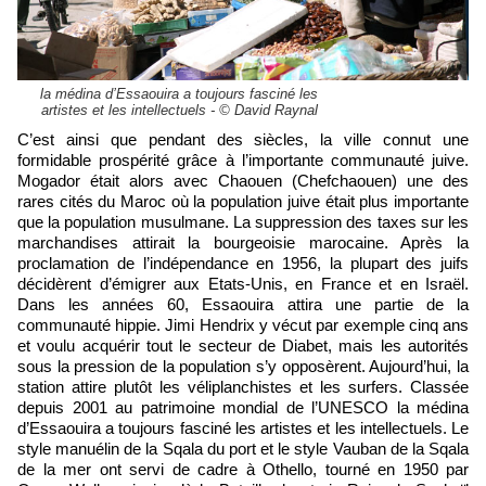
la médina d’Essaouira a toujours fasciné les
artistes et les intellectuels - © David Raynal
C’est ainsi que pendant des siècles, la ville connut une
formidable prospérité grâce à l’importante communauté juive.
Mogador était alors avec Chaouen (Chefchaouen) une des
rares cités du Maroc où la population juive était plus importante
que la population musulmane. La suppression des taxes sur les
marchandises attirait la bourgeoisie marocaine. Après la
proclamation de l’indépendance en 1956, la plupart des juifs
décidèrent d’émigrer aux Etats-Unis, en France et en Israël.
Dans les années 60, Essaouira attira une partie de la
communauté hippie. Jimi Hendrix y vécut par exemple cinq ans
et voulu acquérir tout le secteur de Diabet, mais les autorités
sous la pression de la population s’y opposèrent. Aujourd’hui, la
station attire plutôt les véliplanchistes et les surfers. Classée
depuis 2001 au patrimoine mondial de l’UNESCO la médina
d’Essaouira a toujours fasciné les artistes et les intellectuels. Le
style manuélin de la Sqala du port et le style Vauban de la Sqala
de la mer ont servi de cadre à Othello, tourné en 1950 par