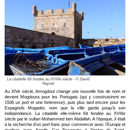
La citadelle fût fondée au XVIIIe siècle - © David
Raynal
Au XIVe siècle, Amogdoul change une nouvelle fois de nom et
devient Mogdoura pour les Portugais (qui y construisirent en
1506 un port et une forteresse), puis plus tard encore pour les
Espagnols Mogador, nom que la ville garda jusqu’à son
indépendance. La citadelle elle-même fût fondée au XVIIIe
siècle par le sultan Mohammed ben Abdallah. A l’époque, il était
à la recherche d’un port franc pour commercer avec l’Europe et
rivaliser avec Agadir. Car Essaouira à l’instar de Saint-