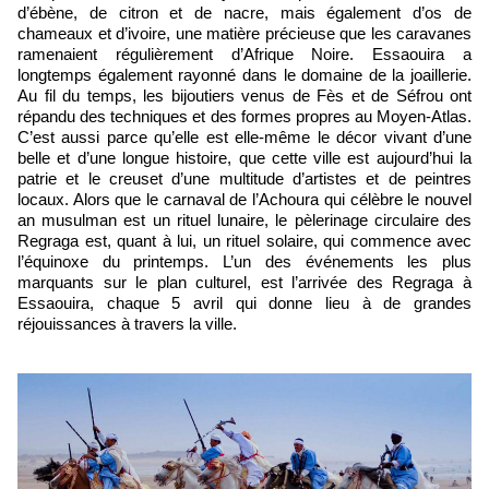
d’ébène, de citron et de nacre, mais également d’os de
chameaux et d’ivoire, une matière précieuse que les caravanes
ramenaient régulièrement d’Afrique Noire. Essaouira a
longtemps également rayonné dans le domaine de la joaillerie.
Au fil du temps, les bijoutiers venus de Fès et de Séfrou ont
répandu des techniques et des formes propres au Moyen-Atlas.
C’est aussi parce qu’elle est elle-même le décor vivant d’une
belle et d’une longue histoire, que cette ville est aujourd’hui la
patrie et le creuset d’une multitude d’artistes et de peintres
locaux. Alors que le carnaval de l’Achoura qui célèbre le nouvel
an musulman est un rituel lunaire, le pèlerinage circulaire des
Regraga est, quant à lui, un rituel solaire, qui commence avec
l’équinoxe du printemps. L’un des événements les plus
marquants sur le plan culturel, est l’arrivée des Regraga à
Essaouira, chaque 5 avril qui donne lieu à de grandes
réjouissances à travers la ville.