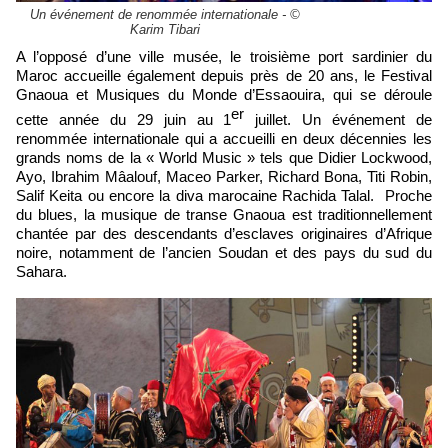
Un événement de renommée internationale - ©
Karim Tibari
A l’opposé d’une ville musée, le troisième port sardinier du
Maroc accueille également depuis près de 20 ans, le Festival
Gnaoua et Musiques du Monde d’Essaouira, qui se déroule
er
cette année du 29 juin au 1
juillet. Un événement de
renommée internationale qui a accueilli en deux décennies les
grands noms de la « World Music » tels que Didier Lockwood,
Ayo, Ibrahim Mâalouf, Maceo Parker, Richard Bona, Titi Robin,
Salif Keita ou encore la diva marocaine Rachida Talal. Proche
du blues, la musique de transe Gnaoua est traditionnellement
chantée par des descendants d’esclaves originaires d’Afrique
noire, notamment de l’ancien Soudan et des pays du sud du
Sahara.