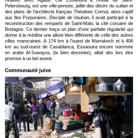
Petersbourg, est une ville-pensée, jaillie des désirs du sultan et
des plans de l’architecte français Théodore Cornut, alors captif
aux Iles Purpuraires. Disciple de Vauban, il avait participé à la
reconstruction des remparts de Saint-Malo, la cité corsaire de
Bretagne. Ce dernier traça un plan d’une parfaite régularité qui
donne à la médina une allure bien différente de celle des autres
villes marocaines. A 174 km à l'ouest de Marrakech et à 406
km au sud-ouest de Casablanca, Essaouira encore nommée
en arabe Al-Suwayra, (la bien dessinée), allait dès lors être
promise à un bel avenir.
Communauté juive