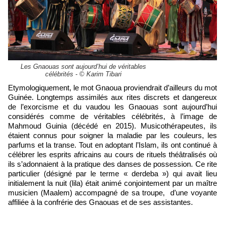
Les Gnaouas sont aujourd’hui de véritables
célébrités - © Karim Tibari
Etymologiquement, le mot Gnaoua proviendrait d’ailleurs du mot
Guinée. Longtemps assimilés aux rites discrets et dangereux
de l’exorcisme et du vaudou les Gnaouas sont aujourd’hui
considérés comme de véritables célébrités, à l’image de
Mahmoud Guinia (décédé en 2015). Musicothérapeutes, ils
étaient connus pour soigner la maladie par les couleurs, les
parfums et la transe. Tout en adoptant l’Islam, ils ont continué à
célébrer les esprits africains au cours de rituels théâtralisés où
ils s’adonnaient à la pratique des danses de possession. Ce rite
particulier (désigné par le terme « derdeba ») qui avait lieu
initialement la nuit (lila) était animé conjointement par un maître
musicien (Maalem) accompagné de sa troupe, d’une voyante
affiliée à la confrérie des Gnaouas et de ses assistantes.