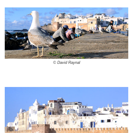
© David Raynal