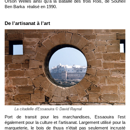
Orson Welles ainsi qu’à la Bataille des trois Rois, de Souheïl
Ben Barka réalisé en 1990.
De l’artisanat à l’art
La citadelle d'Essaouira © David Raynal
Port de transit pour les marchandises, Essaouira l’est
également pour la culture et l’artisanat. Largement utilisé pour la
marqueterie, le bois de thuya n’était pas seulement incrusté