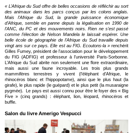
« L’Afrique du Sud offre de belles occasions de réfléchir au sort
des animaux dans les parcs conçus par les colons anglais.
Mais l’Afrique du Sud, la grande puissance économique
d’Afrique, semble en panne depuis la légalisation en 1990 de
l’ANC, du PC et des mouvements noirs. Rien ne s’est passé
comme l’élection de Nelson Mandela le laissait espérer. Une
belle école de géographie de l’Afrique du Sud travaille depuis
vingt ans sur ce pays. Elle est au FIG. Ecoutons-la »
renchérit
Gilles Fumey, président de l'association pour le développement
du FIG (ADFIG) et professeur à l’université Paris-Sorbonne.
L’Afrique du Sud abrite non seulement une flore extraordinaire,
mais aussi une faune incroyable. Les trois plus grands
mammifères terrestres y vivent (l’éléphant d’Afrique, le
rhinocéros blanc et l’hippopotame), ainsi que le plus haut (la
girafe), le plus rapide (le guépard) et le plus petit (la musaraigne
pygmée). Le pays est aussi connu pour être le foyer des « Big
Five » (cinq grands) : éléphant, lion, léopard, rhinocéros et
buffle.
Salon du livre Amerigo Vespucci