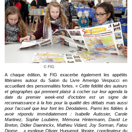
© FIG
A chaque édition, le FIG exacerbe également les appétits
littéraires autour du Salon du Livre Amerigo Vespucci en
accueillant des personnalités fortes.
« Cette fidélité des auteurs
et géographes qui prennent plaisir à cocher sur leur agenda la
date du premier week-end d’octobre est un signe de
reconnaissance à la fois pour la qualité des débats mais aussi
pour l’accueil que leur font les Déodatiens. Parmi les fidèles à
avoir répondu immédiatement : Isabelle Autissier, Carole
Martinez, Sophie Loubière, Mémona Hintermann, David Le
Breton, Didier Daeninckx, Mathieu Vidard, Joy Sorman, Fatou
Diome… »
explique Olivier Huguenot, libraire, coordinateur du