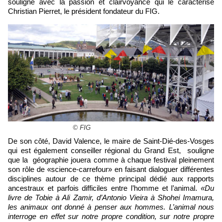
souligne avec la passion et clairvoyance qui le caractérise
Christian Pierret, le président fondateur du FIG.
© FIG
De son côté, David Valence, le maire de Saint-Dié-des-Vosges
qui est également conseiller régional du Grand Est, souligne
que la géographie jouera comme à chaque festival pleinement
son rôle de «science-carrefour» en faisant dialoguer différentes
disciplines autour de ce thème principal dédié aux rapports
ancestraux et parfois difficiles entre l’homme et l’animal.
«Du
livre de Tobie à Ali Zamir, d’Antonio Vieira à Shohei Imamura,
les animaux ont donné à penser aux hommes. L’animal nous
interroge en effet sur notre propre condition, sur notre propre