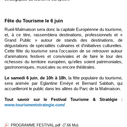
Fête du Tourisme le 6 juin
Rueil-Malmaison sera donc la capitale Européenne du tourisme,
et, à ce titre, rassemblera destinations, professionnels et «
Grand Public » autour de stands des destinations, de
dégustations de spécialités culinaires et d'initiatives culturelles.
Cette fête du tourisme sera l'occasion de se retrouver autour
d'animations festives et conviviales et de faire le tour des
richesses du territoire européen, qu'elles soient patrimoniales,
gastronomiques, musicales ou encore théâtrales.
Le samedi 6 juin
,
de 10h à 18h
, la fête populaire du tourisme,
sera animée par Eglantine Eméyé et Bernard Sabbah, qui
accueilleront le public dans les allées du Parc de la Malmaison.
Tout savoir sur le Festival Tourisme & Stratégie
:
www.tourismeetstrategie.com/
PROGRAMME FESTIVAL.pdf
(7.66 Mo)