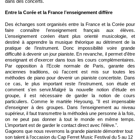
dans des concerts.
​Entre la Corée et la France l’enseignement diffère
Des échanges sont organisés entre la France et la Corée pour
faire connaître l’enseignement français aux élèves.
L’enseignement coréen étant plus orienté musicologie, et
destiné à apprendre la musique théorique au détriment de la
pratique de l’instrument. Donc impossibilité voire grande
difficulté à devenir un jour pianiste. En revanche, il permet d’être
enseignant et d’exercer dans tous les cours complémentaires.
Par opposition à l’Ecole normale de Paris, garante des
anciennes traditions, où l’accent est mis sur toutes les
méthodes de piano pour devenir un pianiste concertiste. Dans
ce cas, le plus important reste l’instrument, son étude et
comment s’en servir.Malgré la nouvelle notion d’étude en
groupe, il est nécessaire de garder la notion de cours
particuliers. Comme le martèle Heyoung, ʺIl est impensable
d’enseigner à des groupes. Dans l’enseignement au niveau
supérieur, il faut transmettre la méthodeà une personne à la fois,
on ne peut pas donner à tout le monde en même temps.
L’important est de garder le contact direct avec l’élève.ʺ.
Gageons que nous reverrons la grande pianiste démontrer tout
son talent à l’occasion du Cap Ferret Music Festival du 5 au 12