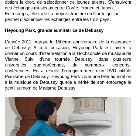
obtient le droit, de sélectionner de jeunes talents. S’ensuivent
des échanges musicaux entre Corée, France et Japon…
Entretemps, elle crée sa propre structure en Corée qui lui
permet d’accentuer les échanges entre les trois pays.
​Heyoung Park, grande admiratrice de Debussy
L’année 2012 marque le 150ème anniversaire de la naissance
de Debussy. A cette occasion, Heyoung Park est invitée à
donner un cours d’interprétation à la Hochschule de musique de
Vienne. Suivi d’une tournée Debussy, dans plusieurs
universités sud-coréennes, de nombreux concerts-
conférences. En a résulté l’enregistrement d’un DVD intitulé
Pianisme de Debussy. Heyoung Park voue une telle admiration
à la musique de Debussy qu’elle a hérité de son entourage le
gentil surnom de Madame Debussy.