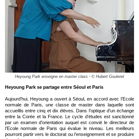
Heyoung Park enseigne en master class - © Hubert Gouleret
​Heyoung Park se partage entre Séoul et Paris
Aujourd’hui, Heyoung a ouvert à Séoul, en accord avec l’Ecole
normale de Paris, une classe de master dans laquelle sont
accueillis entre cinq et dix élèves. Dans l’optique d’un échange
entre la Corée et la France. Le cycle d’études est sanctionné
par un examen d’orientation auquel est convié le directeur de
l’Ecole normale de Paris qui évalue le niveau. Les meilleurs
pourront partir vers le doctorat ou l’enseignement et se produire