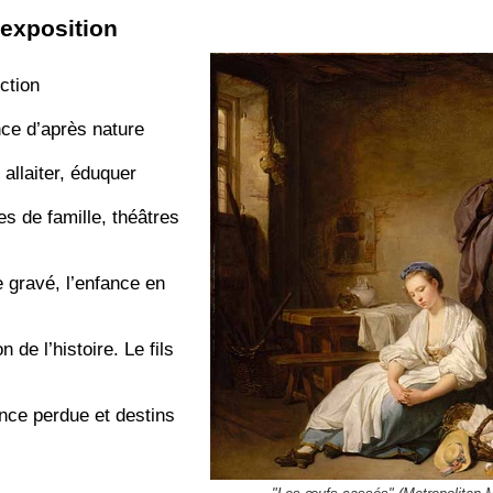
’exposition
uction
nce d’après nature
 allaiter, éduquer
res de famille, théâtres
 gravé, l’enfance en
 de l’histoire. Le fils
nce perdue et destins