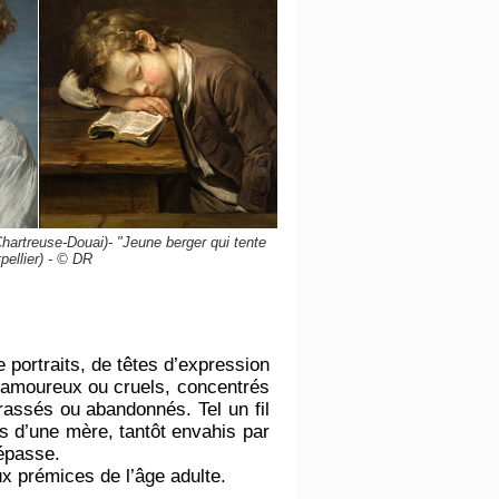
hartreuse-Douai)- "Jeune berger qui tente
pellier) - © DR
portraits, de têtes d’expression
 amoureux ou cruels, concentrés
rassés ou abandonnés. Tel un fil
s d’une mère, tantôt envahis par
dépasse.
ux prémices de l’âge adulte.