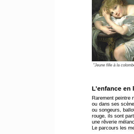
"Jeune fille à la colom
​L’enfance en
Rarement peintre n
ou dans ses scène
ou songeurs, ballo
rouge, ils sont pa
une rêverie mélanc
Le parcours les me