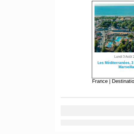
Lundi 3 Août 
Les Méditerranées, 3
Marseill
France
|
Destinati