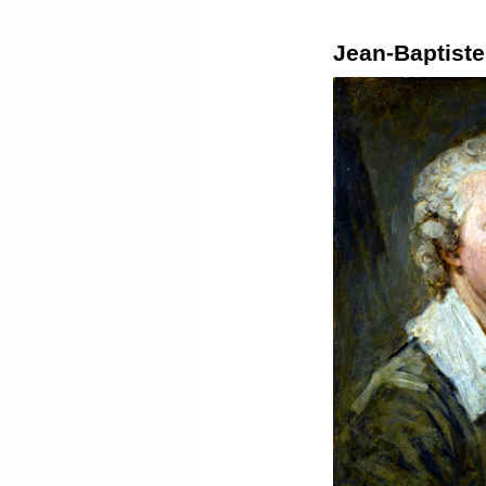
​Jean-Baptist