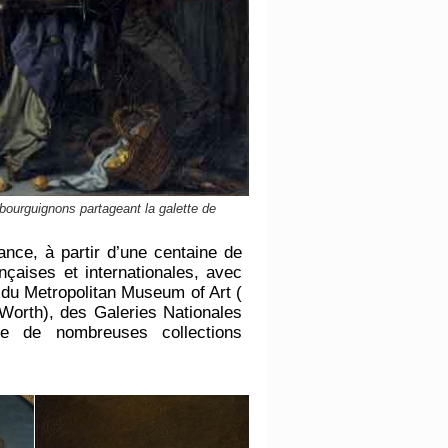
bourguignons partageant la galette de
nce, à partir d’une centaine de
nçaises et internationales, avec
 du Metropolitan Museum of Art (
orth), des Galeries Nationales
ue de nombreuses collections