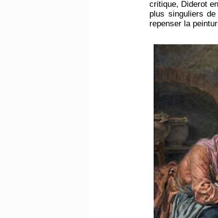
critique, Diderot en
plus singuliers de
repenser la peintu