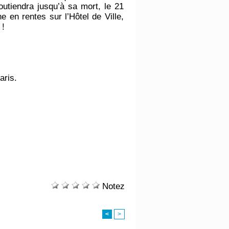
outiendra jusqu’à sa mort, le 21
 en rentes sur l’Hôtel de Ville,
 !
aris.
Notez
<
>