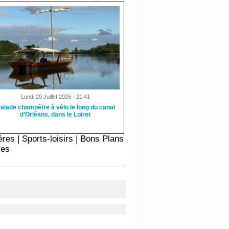
Lundi 20 Juillet 2026 - 21:41
alade champêtre à vélo le long du canal
d’Orléans, dans le Loiret
ères
|
Sports-loisirs
|
Bons Plans
res