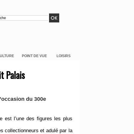
ULTURE
POINT DE VUE
LOISIRS
t Palais
l’occasion du 300e
 est l’une des figures les plus
s collectionneurs et adulé par la