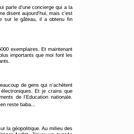
qui parle d’une concierge qui a la
me disent aujourd’hui, mais c’est
 sur le gâteau, il a obtenu fin
5000 exemplaires. Et maintenant
plus importants que moi font les
ants.
beaucoup de gens qui n’achètent
 électroniques. Et je crains que
ments de l’Education nationale.
en reste baba...
ur la géopolitique. Au milieu des