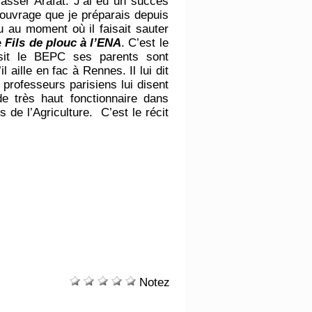
Yasser Arafat. J’ai eu un succès
n ouvrage que je préparais depuis
u au moment où il faisait sauter
le
Fils de plouc à l’ENA
. C’est le
ssit le BEPC ses parents sont
’il aille en fac à Rennes. Il lui dit
 professeurs parisiens lui disent
de très haut fonctionnaire dans
s de l’Agriculture. C’est le récit
Notez