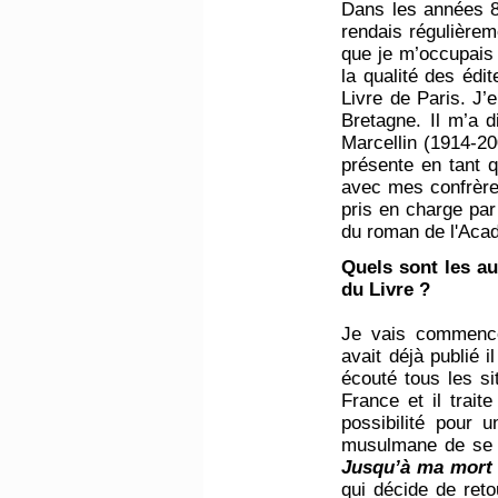
Dans les années 80
rendais régulièrem
que je m’occupais 
la qualité des édi
Livre de Paris. J’e
Bretagne. Il m’a 
Marcellin (1914-20
présente en tant q
avec mes confrère,
pris en charge par
du roman de l'Aca
Quels sont les a
du Livre
?
Je vais commence
avait déjà publié 
écouté tous les s
France et il trai
possibilité pour
musulmane de se ma
Jusqu’à ma mort
qui décide de reto