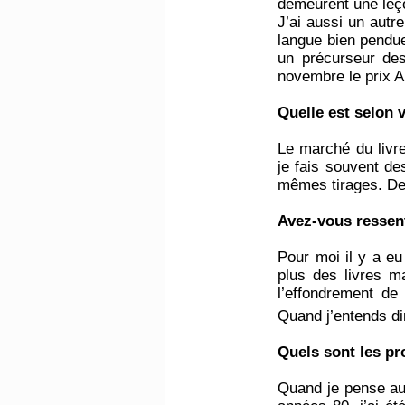
demeurent une leço
J’ai aussi un autr
langue bien pendue
un précurseur des
novembre le prix A
Quelle est selon 
Le marché du livr
je fais souvent de
mêmes tirages. De
Avez-vous ressent
Pour moi il y a e
plus des livres ma
l’effondrement de
Quand j’entends dir
Quels sont les pr
Quand je pense au 