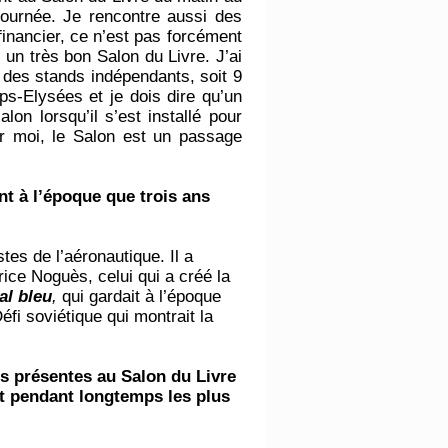
 journée. Je rencontre aussi des
financier, ce n’est pas forcément
 un très bon Salon du Livre. J’ai
e des stands indépendants, soit 9
s-Elysées et je dois dire qu’un
on lorsqu’il s’est installé pour
our moi, le Salon est un passage
nt à l’époque que trois ans
tes de l’aéronautique. Il a
rice Noguès, celui qui a créé la
al bleu
,
qui gardait à l’époque
fi soviétique qui montrait la
 présentes au Salon du Livre
ait pendant longtemps les plus