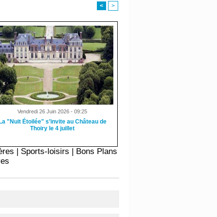
<
>
Vendredi 26 Juin 2026 - 09:25
La "Nuit Étoilée" s’invite au Château de
Thoiry le 4 juillet
ères
|
Sports-loisirs
|
Bons Plans
res