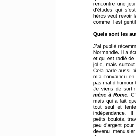
rencontre une jeu
d’études qui s’es
héros veut revoir la
comme il est gentil
Quels sont les au
J’ai publié récemm
Normandie. Il a éc
et qui est radié de
jolie, mais surtou
Cela parle aussi b
m’a convaincu en m
pas mal d’humour 
Je viens de sorti
mène à Rome
.
C’e
mais qui a fait qu
tout seul et ten
indépendance. Il 
petits boulots, tr
peu d’argent pour 
devenu menuisier