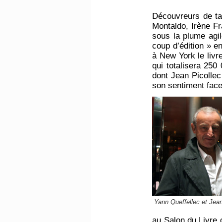
Découvreurs de ta
Montaldo, Irène Fr
sous la plume agil
coup d’édition » e
à New York le liv
qui totalisera 250
dont Jean Picollec
son sentiment face 
Yann Queffellec et Jea
au Salon du Livre 