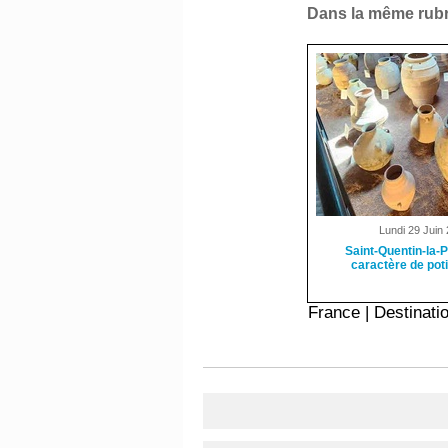
Dans la même rubr
Lundi 29 Juin 
Saint-Quentin-la-P
caractère de pot
France
|
Destinati