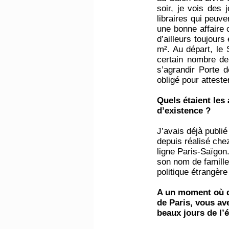
soir, je vois des 
libraires qui peuv
une bonne affaire 
d’ailleurs toujours
m². Au départ, le
certain nombre de 
s’agrandir Porte d
obligé pour attest
Quels étaient les
d’existence ?
J’avais déjà publi
depuis réalisé che
ligne Paris-Saïgon
son nom de famille
politique étrangèr
A un moment où d
de Paris, vous av
beaux jours de l’