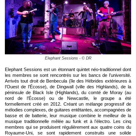
Elephant Sessions - © DR
Elephant Sessions est un étonnant quintet néo-traditionnel dont
les membres se sont rencontrés sur les bancs de l’université.
Arrivés tout droit de Benbecula (île des Hébrides extérieures à
l’Ouest de l’Écosse), de Dingwall (ville des Highlands), de la
péninsule de Black Isle (Highlands), du comté de Moray (au
nord de l’Écosse) ou de Newcastle, le groupe a été
formellement créé en 2012. Créant un mélange progressif de
mélodies complexes, de guitares entêtantes, accompagnées de
basse et de batterie, leur musique combine le meilleur de la
musique traditionnelle mêlée au funk et à l’électro. Les cinq
membres qui se produisent régulièrement aux quatre coins du
Royaume-Uni, se sont rapidement construits une solide