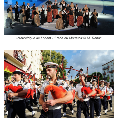
Interceltique de Lorient - Stade du Moustoir © M. Renac