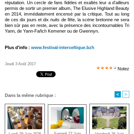
réputation. Un cercle de fans fidèles et exaltés leur a d'ailleurs
permis de sortir un premier album, The Elusive Highland Beauty
en 2014, immédiatement encensé par la critique. Tout au long
de ces dix jours et dix nuits de fête, la scène bretonne ne sera
bien sûr pas en reste, avec la présence des incontournables Tri
Yann, de Yann-Fañch Kemener ou de Gwennyn.
Plus d'info :
www.festival-interceltique.bzh
Jeudi 3 Août 2017
Notez
<
>
Dans la même rubrique :
Samedi 27 Juin
Vendredi 26 Juin
Lundi 29 Juin 2026