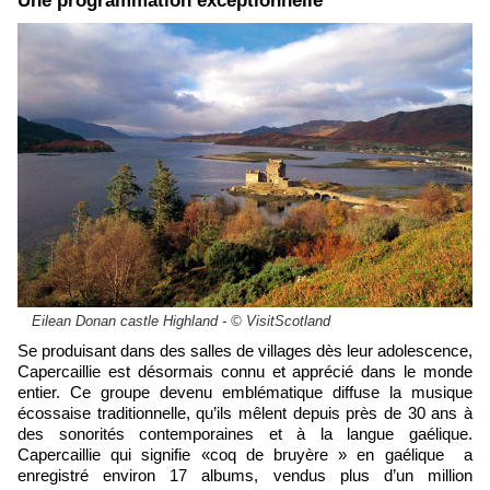
Une programmation exceptionnelle
Eilean Donan castle Highland - © VisitScotland
Se produisant dans des salles de villages dès leur adolescence,
Capercaillie est désormais connu et apprécié dans le monde
entier. Ce groupe devenu emblématique diffuse la musique
écossaise traditionnelle, qu’ils mêlent depuis près de 30 ans à
des sonorités contemporaines et à la langue gaélique.
Capercaillie qui signifie «coq de bruyère » en gaélique a
enregistré environ 17 albums, vendus plus d’un million