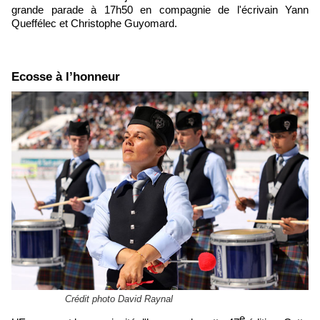
grande parade à 17h50 en compagnie de l'écrivain Yann
Queffélec et Christophe Guyomard.
Ecosse à l’honneur
Crédit photo David Raynal
e