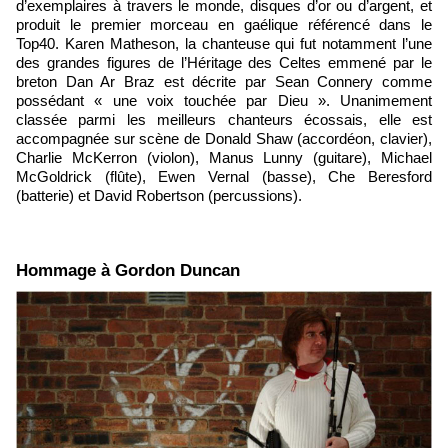
d’exemplaires à travers le monde, disques d’or ou d’argent, et
produit le premier morceau en gaélique référencé dans le
Top40. Karen Matheson, la chanteuse qui fut notamment l’une
des grandes figures de l’Héritage des Celtes emmené par le
breton Dan Ar Braz est décrite par Sean Connery comme
possédant « une voix touchée par Dieu ». Unanimement
classée parmi les meilleurs chanteurs écossais, elle est
accompagnée sur scène de Donald Shaw (accordéon, clavier),
Charlie McKerron (violon), Manus Lunny (guitare), Michael
McGoldrick (flûte), Ewen Vernal (basse), Che Beresford
(batterie) et David Robertson (percussions).
Hommage à Gordon Duncan