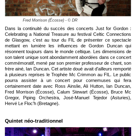
Fred Morrison (Écosse) - © DR
Dans la continuité du succès des concerts Just for Gordon :
Celebrating a National Treasure au festival Celtic Connections
de Glasgow, c’est au tour du FIL de présenter ce spectacle
mettant en lumière les influences de Gordon Duncan qui
résonnent toujours dans le monde celtique. Les dimensions de
son talent unique sont abondamment abordées dans ce concert
commémoratif, mené par son premier professeur de chant, son
frère ainé, Ian Duncan. Cet artiste doué avait d’ailleurs remporté
à plusieurs reprises le Trophée Mc Crimmon au FIL. Le public
pourra assister à un concert pour cornemuses qui fera
certainement date avec Ross Ainslie, Ali Hutton, Ian Duncan,
Fred Morrison (Écosse), Calum Stewart (Écosse), Bruce Mc
Gregor, Piping Orchestra, José-Manuel Tejedor (Asturies),
Hervé Le Floc’h (Bretagne).
Quintet néo-traditionnel