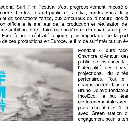
rnational Surf Film Festival s’est progressivement imposé
entière. Festival grand public et familial, rendez-vous de 
 et de sensations fortes, aux amoureux de la nature, des él
on officielle le meilleur de la production et réalisation de
une ambition forte : faire reconnaître et découvrir à un plus 
. Face à une créativité toujours plus importante de la par
ité de ces productions en Europe, le film de surf méritait un
Pendant 4 jours face
Chambre d’Amour, des
public de visionner la 
l’intégralité des fil
projections, du cin
partenaires. Tout le
chaque année dans un
Bruno Delaye fondateur
InovEco, le but éta
environnementale avec 
place durant ces 4 jo
avec Green station o
engagement pour la ter