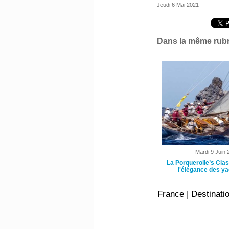
Jeudi 6 Mai 2021
Dans la même rubr
Mardi 9 Juin 
La Porquerolle’s Clas
l'élégance des ya
France
|
Destinati