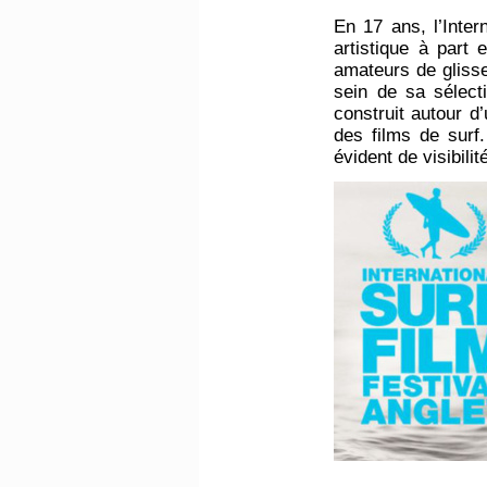
En 17 ans, l’Inte
artistique à part 
amateurs de glisse
sein de sa sélecti
construit autour d’
des films de surf
évident de visibil