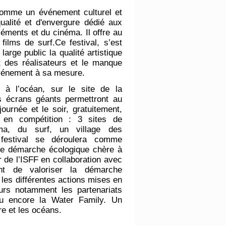
 comme un événement culturel et
qualité et d'envergure dédié aux
éments et du cinéma. Il offre au
 films de surf.Ce festival, s’est
large public la qualité artistique
t des réalisateurs et le manque
 événement à sa mesure.
 à l’océan, sur le site de la
 écrans géants permettront au
journée et le soir, gratuitement,
ms en compétition : 3 sites de
éma, du surf, un village des
 festival se déroulera comme
e démarche écologique chère à
 de l’ISFF en collaboration avec
nt de valoriser la démarche
les différentes actions mises en
urs notamment les partenariats
u encore la Water Family. Un
re et les océans.