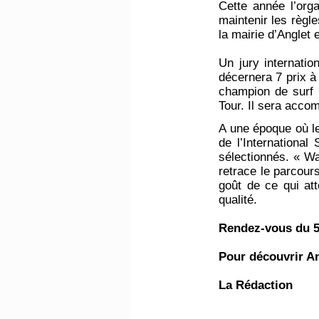
Cette année l’org
maintenir les règl
la mairie d’Anglet 
Un jury internati
décernera 7 prix à
champion de surf 
Tour. Il sera acco
A une époque où le
de l’International
sélectionnés. « W
retrace le parcours
goût de ce qui att
qualité.
Rendez-vous du 5 
Pour découvrir A
La Rédaction