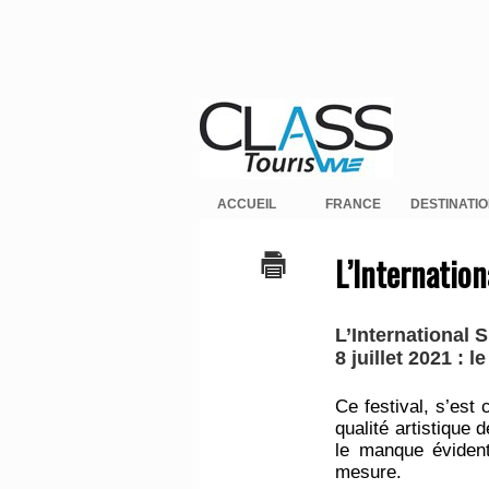
ACCUEIL
FRANCE
DESTINATI
L’Internation
L’International S
8 juillet 2021 : l
Ce festival, s’est 
qualité artistique 
le manque évident
mesure.