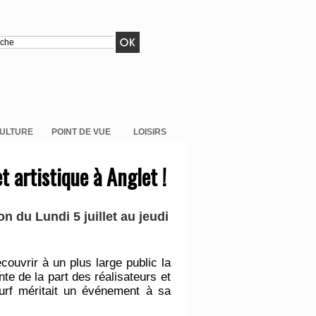
ULTURE
POINT DE VUE
LOISIRS
t artistique à Anglet !
on du Lundi 5 juillet au jeudi
écouvrir à un plus large public la
nte de la part des réalisateurs et
surf méritait un événement à sa