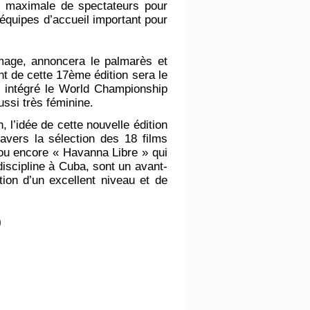
ge maximale de spectateurs pour
 équipes d’accueil important pour
image, annoncera le palmarès et
nt de cette 17ème édition sera le
r intégré le World Championship
ssi très féminine.
 l’idée de cette nouvelle édition
ravers la sélection des 18 films
u encore « Havanna Libre » qui
 discipline à Cuba, sont un avant-
tion d’un excellent niveau et de
)