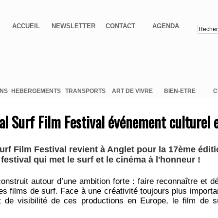
ACCUEIL
NEWSLETTER
CONTACT
AGENDA
ONS
HEBERGEMENTS
TRANSPORTS
ART DE VIVRE
BIEN-ETRE
C
al Surf Film Festival événement culturel e
urf Film Festival revient à Anglet pour la 17ème éditi
e festival qui met le surf et le cinéma à l'honneur !
construit autour d’une ambition forte : faire reconnaître et d
des films de surf. Face à une créativité toujours plus importa
 de visibilité de ces productions en Europe, le film de 