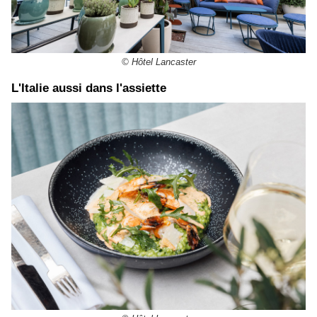
© Hôtel Lancaster
L'Italie aussi dans l'assiette