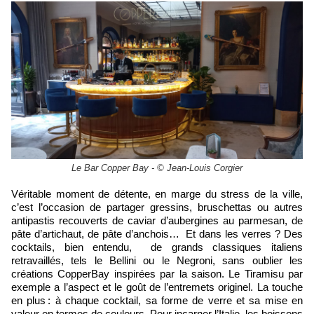
Le Bar Copper Bay - © Jean-Louis Corgier
Véritable moment de détente, en marge du stress de la ville,
c’est l’occasion de partager gressins, bruschettas ou autres
antipastis recouverts de caviar d’aubergines au parmesan, de
pâte d’artichaut, de pâte d’anchois… Et dans les verres ? Des
cocktails, bien entendu, de grands classiques italiens
retravaillés, tels le Bellini ou le Negroni, sans oublier les
créations CopperBay inspirées par la saison. Le Tiramisu par
exemple a l’aspect et le goût de l’entremets originel. La touche
en plus : à chaque cocktail, sa forme de verre et sa mise en
valeur en termes de couleurs. Pour incarner l’Italie, les boissons