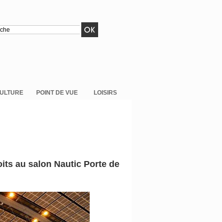
ULTURE
POINT DE VUE
LOISIRS
its au salon Nautic Porte de