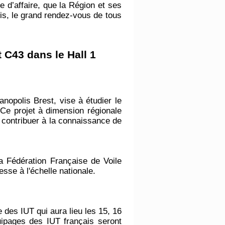
fre d’affaire, que la Région et ses
s, le grand rendez-vous de tous
 C43 dans le Hall 1
nopolis Brest, vise à étudier le
 Ce projet à dimension régionale
r contribuer à la connaissance de
a Fédération Française de Voile
sse à l'échelle nationale.
 des IUT qui aura lieu les 15, 16
uipages des IUT français seront