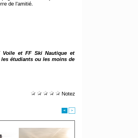
re de l'amitié.
 Voile et FF Ski Nautique et
 les étudiants ou les moins de
Notez
<
>