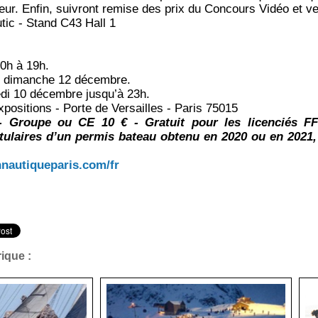
eur. Enfin, suivront remise des prix du Concours Vidéo et ver
ic - Stand C43 Hall 1
10h à 19h.
e dimanche 12 décembre.
edi 10 décembre jusqu’à 23h.
xpositions - Porte de Versailles - Paris 75015
 - Groupe ou CE 10 € - Gratuit pour les licenciés FF
tulaires d’un permis bateau obtenu en 2020 ou en 2021,
nnautiqueparis.com/fr
ique :