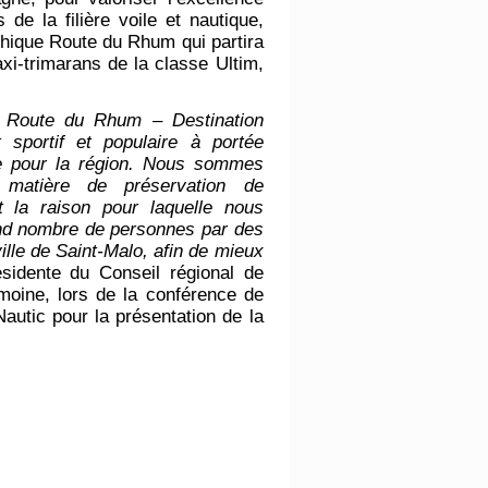
de la filière voile et nautique,
thique Route du Rhum qui partira
i-trimarans de la classe Ultim,
a Route du Rhum – Destination
portif et populaire à portée
e pour la région. Nous sommes
 matière de préservation de
t la raison pour laquelle nous
and nombre de personnes par des
ille de Saint-Malo, afin de mieux
sidente du Conseil régional de
moine, lors de la conférence de
utic pour la présentation de la