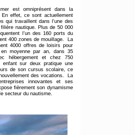
a mer est omniprésent dans la
 En effet, ce sont actuellement
 qui travaillent dans l’une des
filière nautique. Plus de 50 000
équentent l’un des 160 ports du
utent 400 zones de mouillage. La
ent 4000 offres de loisirs pour
ts en moyenne par an, dans 35
vec hébergement et chez 750
un enfant sur deux pratique une
ours de son cursus scolaire, ce
renouvellement des vocations. La
ntreprises innovantes et ses
 expose fièrement son dynamisme
r le secteur du nautisme.