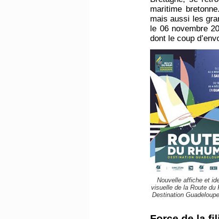
maritime bretonne.
mais aussi les gra
le 06 novembre 20
dont le coup d’env
Nouvelle affiche et ide
visuelle de la Route du
Destination Guadeloupe
Force de la fi