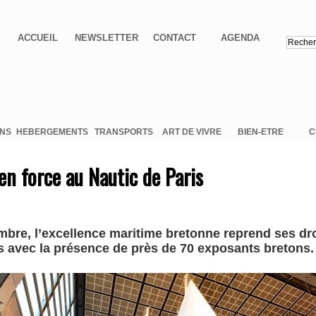
ACCUEIL
NEWSLETTER
CONTACT
AGENDA
ONS
HEBERGEMENTS
TRANSPORTS
ART DE VIVRE
BIEN-ETRE
C
en force au Nautic de Paris
bre, l’excellence maritime bretonne reprend ses dro
is avec la présence de près de 70 exposants bretons.