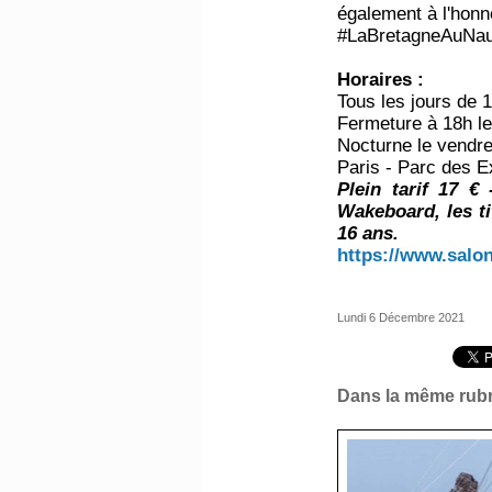
également à l'honn
#LaBretagneAuNaut
Horaires :
Tous les jours de 
Fermeture à 18h l
Nocturne le vendr
Paris - Parc des E
Plein tarif 17 €
Wakeboard, les ti
16 ans.
https://www.salo
Lundi 6 Décembre 2021
Dans la même rubr