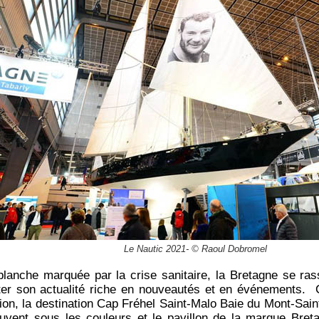
Le Nautic 2021- © Raoul Dobromel
lanche marquée par la crise sanitaire, la Bretagne se ra
ter son actualité riche en nouveautés et en événements. C
ion, la destination Cap Fréhel Saint-Malo Baie du Mont-Saint-
uvent sous les couleurs et le pavillon de la marque Breta