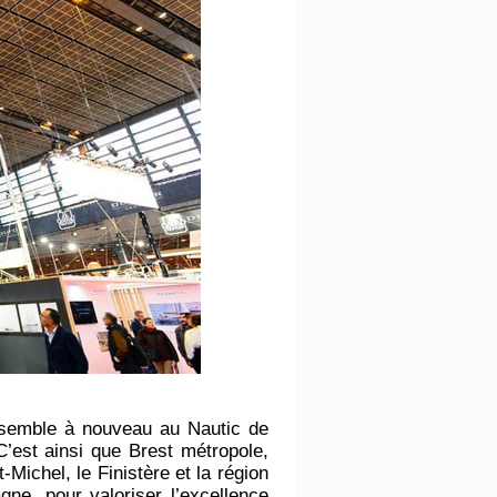
ssemble à nouveau au Nautic de
’est ainsi que Brest métropole,
Michel, le Finistère et la région
gne, pour valoriser l’excellence