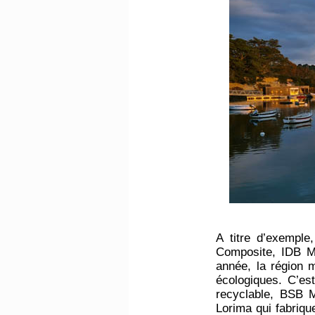
A titre d’exemple
Composite, IDB Ma
année, la région 
écologiques. C’es
recyclable, BSB M
Lorima qui fabriq