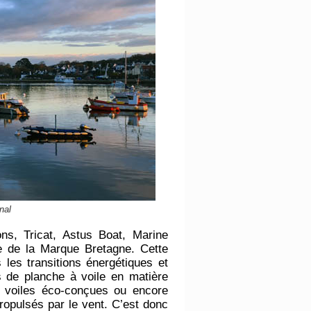
nal
ons, Tricat, Astus Boat, Marine
e de la Marque Bretagne. Cette
les transitions énergétiques et
s de planche à voile en matière
s voiles éco-conçues ou encore
opulsés par le vent. C’est donc