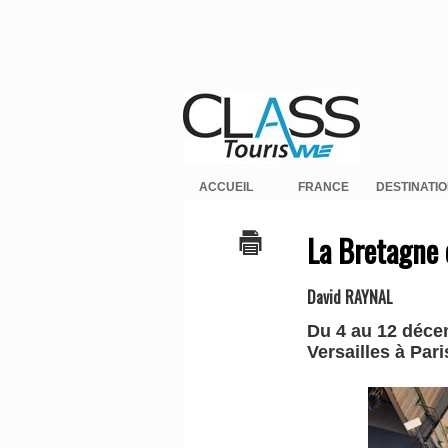
ACCUEIL
FRANCE
DESTINATI
La Bretagne 
David RAYNAL
Du 4 au 12 décem
Versailles à Par