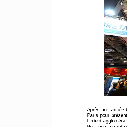
Après une année b
Paris pour présen
Lorient agglomérat
Bretagne, se retro