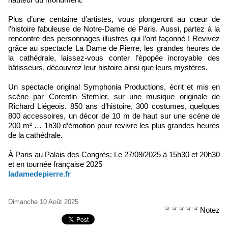
Plus d’une centaine d’artistes, vous plongeront au cœur de
l’histoire fabuleuse de Notre-Dame de Paris. Aussi, partez à la
rencontre des personnages illustres qui l’ont façonné ! Revivez
grâce au spectacle La Dame de Pierre, les grandes heures de
la cathédrale, laissez-vous conter l’épopée incroyable des
bâtisseurs, découvrez leur histoire ainsi que leurs mystères.
Un spectacle original Symphonia Productions, écrit et mis en
scène par Corentin Stemler, sur une musique originale de
Richard Liégeois.
850 ans d’histoire, 300 costumes, quelques
800 accessoires, un décor de 10 m de haut sur une scène de
200 m² … 1h30 d’émotion pour revivre les plus grandes heures
de la cathédrale.
À Paris au Palais des Congrès: Le 27/09/2025 à 15h30 et 20h30
et en tournée française 2025
ladamedepierre.fr
Dimanche 10 Août 2025
Notez