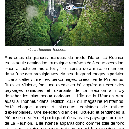
© La Réunion Tourisme
Aux côtés de grandes marques de mode, l'île de La Réunion
est la seule destination touristique représentée à cette occasion.
Pour la toute première fois, l'île intense sera mise en lumière
dans l'une des prestigieuses vitrines du grand magasin parisien
! Dans cette vitrine, les personnages, crées par le Printemps,
Jules et Violette, font une escale en hélicoptère au cœur des
paysages oniriques et luxuriants de La Réunion afin d’y
dénicher les plus beaux cadeaux… L’Île de la Réunion sera
aussi à l’honneur dans l'édition 2017 du magazine Printemps,
édité chaque année à plusieurs centaines de milliers
d'exemplaires. Une sélection d'articles luxueux et tendances a
été mise en scène et photographiée
dans les paysages uniques
de La Réunion. L'île intense apparait donc comme toile de fond
sur la quarantaine de pages qui composent le magazine, aux