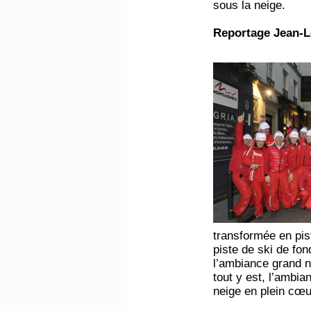
sous la neige.
Reportage Jean-L
transformée en pis
piste de ski de fon
l’ambiance grand n
tout y est, l’ambia
neige en plein cœu