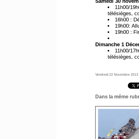
Samedi 30 novem
11h00/19h0
télésièges, 
16h00 : Dé
19h00: Al
19h00 : Fi
Dimanche 1 Déce
11h00/17h0
télésièges, 
Vendredi 22 Novembre 2013
Dans la même rubr