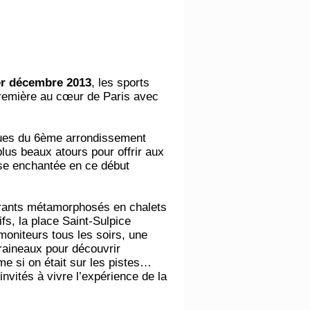
er décembre 2013
, les sports
première au cœur de Paris avec
rues du 6ème arrondissement
plus beaux atours pour offrir aux
se enchantée en ce début
urants métamorphosés en chalets
s, la place Saint-Sulpice
moniteurs tous les soirs, une
traineaux pour découvrir
e si on était sur les pistes…
invités à vivre l’expérience de la