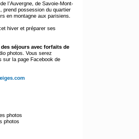
e l’Auvergne, de Savoie-Mont-
, prend possession du quartier
jours en montagne aux parisiens.
cet hiver et préparer ses
des séjours avec forfaits de
udio photos. Vous serez
s sur la page Facebook de
eiges.com
tes photos
es photos