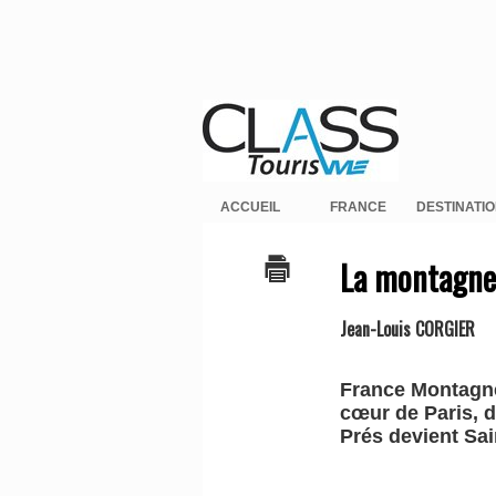
ACCUEIL
FRANCE
DESTINATI
La montagne 
Jean-Louis CORGIER
France Montagnes
cœur de Paris, 
Prés devient Sa