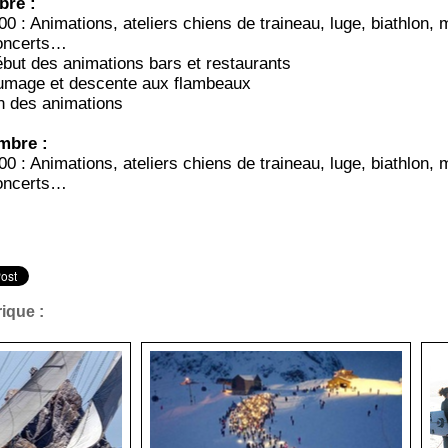
bre :
0 : Animations, ateliers chiens de traineau, luge, biathlon,
concerts…
but des animations bars et restaurants
lumage et descente aux flambeaux
n des animations
mbre :
0 : Animations, ateliers chiens de traineau, luge, biathlon,
concerts…
ique :