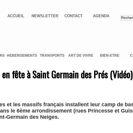
ACCUEIL
NEWSLETTER
CONTACT
AGENDA
ONS
HEBERGEMENTS
TRANSPORTS
ART DE VIVRE
BIEN-ETRE
C
en fête à Saint Germain des Prés (Vidéo)
 et les massifs français installent leur camp de base
dans le 6ème arrondissement (rues Princesse et Guis
int-Germain des Neiges.