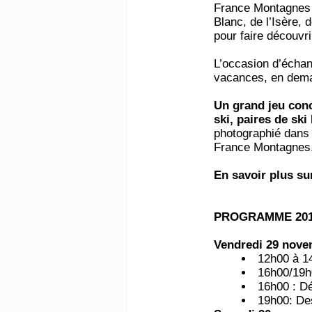
France Montagnes 
Blanc, de l’Isère,
pour faire découvri
L’occasion d’échang
vacances, en deman
Un grand jeu co
ski, paires de sk
photographié dans
France Montagnes
En savoir plus s
PROGRAMME 201
Vendredi 29 nove
12h00 à 14
16h00/19h0
16h00 : Dé
19h00: De