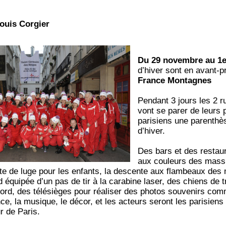
ouis Corgier
Du 29 novembre au 1
d’hiver sont en avant-
France Montagnes
Pendant 3 jours les 2 
vont se parer de leurs 
parisiens une parenthè
d’hiver.
Des bars et des resta
aux couleurs des massif
te de luge pour les enfants, la descente aux flambeaux des 
d équipée d’un pas de tir à la carabine laser, des chiens de 
ord, des télésièges pour réaliser des photos souvenirs comm
nce, la musique, le décor, et les acteurs seront les parisiens 
r de Paris.