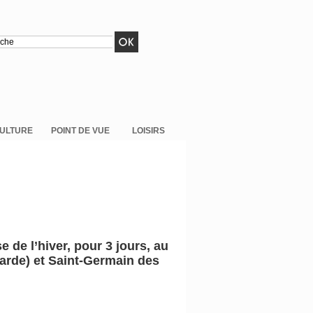
ULTURE
POINT DE VUE
LOISIRS
 de l’hiver, pour 3 jours, au
arde) et Saint-Germain des