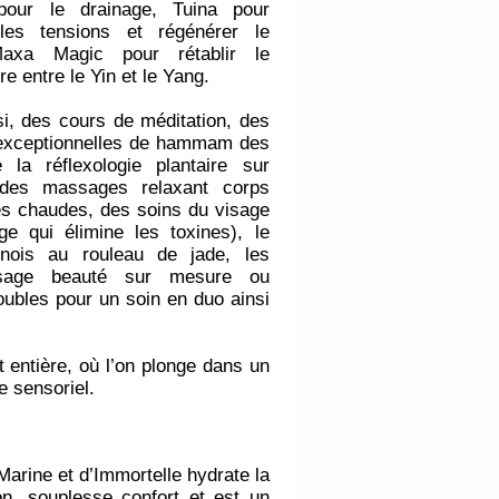
our le drainage, Tuina pour
les tensions et régénérer le
axa Magic pour rétablir le
re entre le Yin et le Yang.
i, des cours de méditation, des
exceptionnelles de hammam des
 la réflexologie plantaire sur
des massages relaxant corps
es chaudes, des soins du visage
ge qui élimine les toxines), le
hinois au rouleau de jade, les
isage beauté sur mesure ou
ubles pour un soin en duo ainsi
 entière, où l’on plonge dans un
e sensoriel.
Marine et d’Immortelle hydrate la
tion, souplesse confort et est un