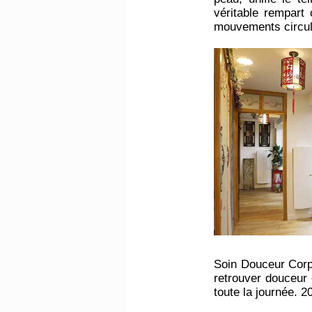
véritable rempart 
mouvements circula
Soin Douceur Corps.
retrouver douceur 
toute la journée. 2