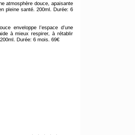
une atmosphère douce, apaisante
en pleine santé. 200ml. Durée: 6
douce enveloppe l’espace d’une
ide à mieux respirer, à rétablir
t. 200ml. Durée: 6 mois. 69€