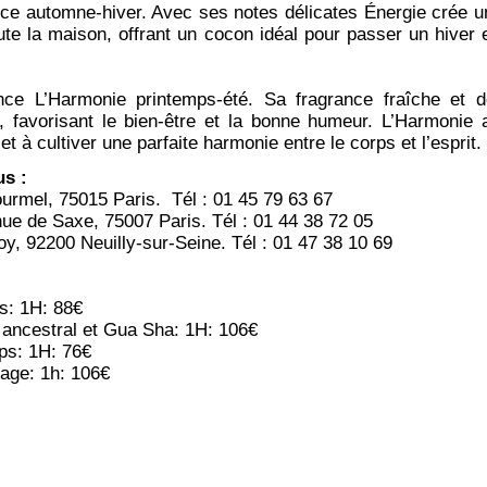
nce automne-hiver. Avec ses notes délicates Énergie crée 
ute la maison, offrant un cocon idéal pour passer un hiver 
nce L’Harmonie printemps-été. Sa fragrance fraîche et 
, favorisant le bien-être et la bonne humeur. L’Harmonie a
ur et à cultiver une parfaite harmonie entre le corps et l’espri
lus :
ourmel, 75015 Paris. Tél : 01 45 79 63 67
ue de Saxe, 75007 Paris. Tél : 01 44 38 72 05
oy, 92200 Neuilly-sur-Seine. Tél : 01 47 38 10 69
: 1H: 88€
ancestral et Gua Sha: 1H: 106€
ps: 1H: 76€
age: 1h: 106€