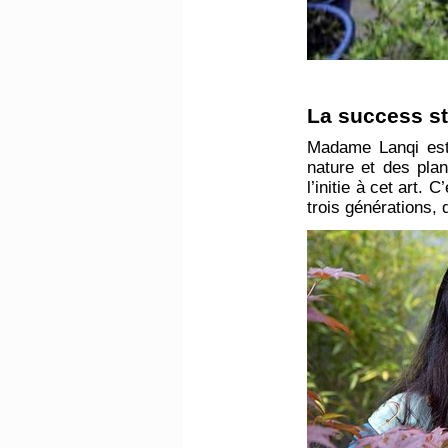
​La success 
Madame Lanqi est 
nature et des pla
l’initie à cet art.
trois générations, 