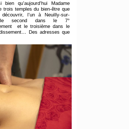
si bien qu’aujourd’hui Madame
e trois temples du bien-être que
 découvrir, l’un à Neuilly-sur-
 le second dans le 7°
sement et le troisième dans le
ndissement… Des adresses que