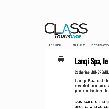
ACCUEIL
FRANCE
DESTINATI
Lanqi Spa, l
Catherine MONBREAUL
Lanqi Spa est de
révolutionnaire 
pour mission de f
Des soins d’une gr
encore. Une adress