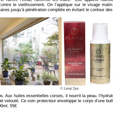
contre le vieillissement. On l’applique sur le visage matin
ires jusqu’à pénétration complète en évitant le contour de
© Lanqi Spa
 Aux huiles essentielles corses, il nourrit la peau, l’hydrate
et velouté. Ce soin protecteur enveloppe le corps d’une bull
00ml. 55€