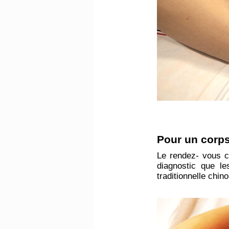
​Pour un corps
Le rendez- vous c
diagnostic que l
traditionnelle chin