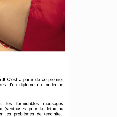
d! C’est à partir de ce premier
ires d’un diplôme en médecine
, les formidables massages
ux (ventouses pour la détox ou
er les problèmes de tendinite,