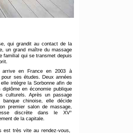
, qui grandit au contact de la
ère, un grand maître du massage
ge familial qui se transmet depuis
prit.
arrive en France en 2003 à
, pour ses études. Deux années
 elle intègre la Sorbonne afin de
n diplôme en économie publique
ts culturels. Après un passage
 banque chinoise, elle décide
 son premier salon de massage,
esse discrète dans le XV°
ement de la capitale.
 est très vite au rendez-vous,