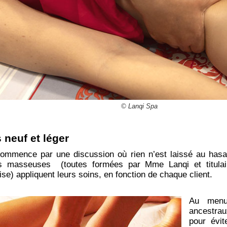
© Lanqi Spa
 neuf et léger
ommence par une discussion où rien n’est laissé au hasar
es masseuses (toutes formées par Mme Lanqi et titula
oise) appliquent leurs soins, en fonction de chaque client.
Au menu
ancestra
pour évit