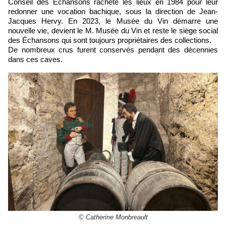
Conseil des Échansons rachète les lieux en 1984 pour leur
redonner une vocation bachique, sous la direction de Jean-
Jacques Hervy. En 2023, le Musée du Vin démarre une
nouvelle vie, devient le M. Musée du Vin et reste le siège social
des Échansons qui sont toujours propriétaires des collections.
De nombreux crus furent conservés pendant des décennies
dans ces caves.
© Catherine Monbreault