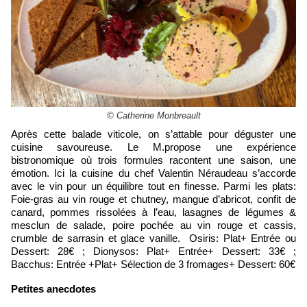
© Catherine Monbreault
Après cette balade viticole, on s’attable pour déguster une
cuisine savoureuse. Le M.propose une expérience
bistronomique où trois formules racontent une saison, une
émotion. Ici la cuisine du chef Valentin Néraudeau s’accorde
avec le vin pour un équilibre tout en finesse. Parmi les plats:
Foie-gras au vin rouge et chutney, mangue d’abricot, confit de
canard, pommes rissolées à l’eau, lasagnes de légumes &
mesclun de salade, poire pochée au vin rouge et cassis,
crumble de sarrasin et glace vanille. Osiris: Plat+ Entrée ou
Dessert: 28€ ; Dionysos: Plat+ Entrée+ Dessert: 33€ ;
Bacchus: Entrée +Plat+ Sélection de 3 fromages+ Dessert: 60€
Petites anecdotes