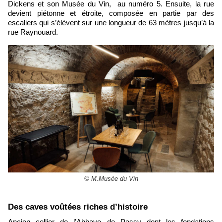
Dickens et son Musée du Vin, au numéro 5. Ensuite, la rue
devient piétonne et étroite, composée en partie par des
escaliers qui s’élèvent sur une longueur de 63 mètres jusqu’à la
rue Raynouard.
© M.Musée du Vin
​Des caves voûtées riches d’histoire
Ancien cellier de l’Abbaye de Passy dont les fondations