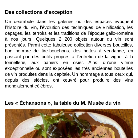
​Des collections d’exception
On déambule dans les galeries où des espaces évoquent
l’histoire du vin, l’évolution des techniques de vinification, les
cépages, les terroirs et les traditions de l’époque gallo-romaine
à nos jours. Quelques 2 200 objets autour du vin sont
présentés. Parmi cette fabuleuse collection diverses bouteilles,
bon nombre de tire-bouchons, des hottes à vendange, en
passant par des outils propres à l’entretien de la vigne, à la
tonnellerie, aux paniers en osier. Ainsi qu’une vitrine
exceptionnelle où sont exposées les très anciennes bouteilles
de vin produites dans la capitale. Un hommage à tous ceux qui,
depuis des siècles, ont œuvré pour produire des vins
mondialement célèbres.
​Les « Échansons », la table du M. Musée du vin