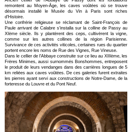
remontent au Moyen-Âge, les caves voûtées où se trouve
désormais installé le Musée du Vin à Paris sont riches
d’Histoire.
Une confrérie religieuse se réclamant de Saint-François de
Paule arrivant de Calabre s’installa sur la colline de Passy au
XIème siècle. Ils y plantèrent des ceps, cultivèrent la vigne,
comme sur les autres collines de la région Parisienne.
Survivance de ces activités viticoles, certaines rues du quartier
portent encore les noms de Rue des Vignes, Rue Vineuse.
Dans le cellier de l’Abbaye construite sur ce lieu au XIIIème, les
Frères Minimes, aussi surnommés Bonshommes, entreposent
le produit de leurs vendanges dans des carrières longues de 5
km reliées aux caves voûtées. De ces galeries furent extraites
les pierres ayant servi aux constructions de Notre-Dame, de la
forteresse du Louvre et du Pont Neuf.