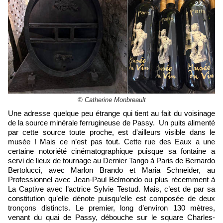
© Catherine Monbreault
Une adresse quelque peu étrange qui tient au fait du voisinage
de la source minérale ferrugineuse de Passy. Un puits alimenté
par cette source toute proche, est d'ailleurs visible dans le
musée ! Mais ce n’est pas tout. Cette rue des Eaux a une
certaine notoriété cinématographique puisque sa fontaine a
servi de lieux de tournage au Dernier Tango à Paris de Bernardo
Bertolucci, avec Marlon Brando et Maria Schneider, au
Professionnel avec Jean-Paul Belmondo ou plus récemment à
La Captive avec l’actrice Sylvie Testud. Mais, c’est de par sa
constitution qu’elle dénote puisqu’elle est composée de deux
tronçons distincts. Le premier, long d’environ 130 mètres,
venant du quai de Passy, débouche sur le square Charles-