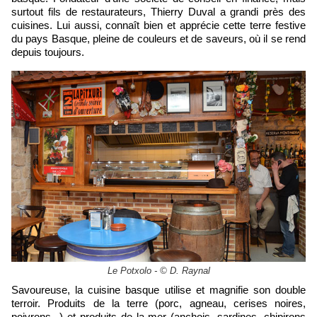
surtout fils de restaurateurs, Thierry Duval a grandi près des
cuisines. Lui aussi, connaît bien et apprécie cette terre festive
du pays Basque, pleine de couleurs et de saveurs, où il se rend
depuis toujours.
Le Potxolo - © D. Raynal
Savoureuse, la cuisine basque utilise et magnifie son double
terroir. Produits de la terre (porc, agneau, cerises noires,
poivrons...) et produits de la mer (anchois, sardines, chipirons