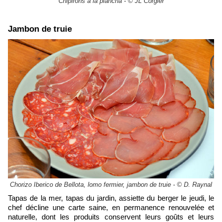
Chipirons à la plancha - © JL Corgier
Jambon de truie
Chorizo Iberico de Bellota, lomo fermier, jambon de truie - © D. Raynal
Tapas de la mer, tapas du jardin, assiette du berger le jeudi, le
chef décline une carte saine, en permanence renouvelée et
naturelle, dont les produits conservent leurs goûts et leurs