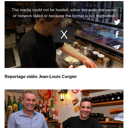
Reportage vidéo Jean-Louis Corgier