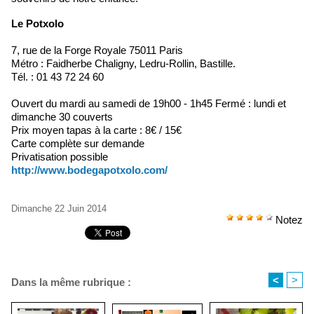
Le Potxolo
7, rue de la Forge Royale 75011 Paris
Métro : Faidherbe Chaligny, Ledru-Rollin, Bastille.
Tél. : 01 43 72 24 60
Ouvert du mardi au samedi de 19h00 - 1h45 Fermé : lundi et
dimanche 30 couverts
Prix moyen tapas à la carte : 8€ / 15€
Carte complète sur demande
Privatisation possible
http://www.bodegapotxolo.com/
Dimanche 22 Juin 2014
Notez
<
>
Dans la même rubrique :