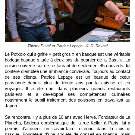
Thierry Duval et Patrice Lepage - © D. Raynal
Le Potxolo qui signifie « petit gros » en basque est une véritable
bodega basque située à deux pas du quartier de la Bastille. La
cuisine ouverte sur ce restaurant de seulement 45 couverts, lui
confère d’emblée une ambiance conviviale. Toujours au contact
de ses clients, Patrice Lepage est un basque de cœur
passionné depuis plus de trente ans par la cuisine et les
voyages. Il a été chef dans plusieurs grands restaurants
parisiens et a développé ses compétences culinaires
notamment le subtil traitement des poissons en travaillant au
Japon.
Sa rencontre, il y a plus de 10 ans avec Hervé, Fondateur de La
Plancha, Bodega emblématique de la rue Keller à Paris, lui a
permis d’acquérir un savoir-faire reconnu dans la cuisine
basque. Fondateur d’une société de conseil en finance, mais