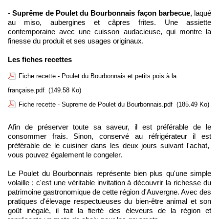
-
Suprême de Poulet du Bourbonnais façon barbecue
, laqué
au miso, aubergines et câpres frites. Une assiette
contemporaine avec une cuisson audacieuse, qui montre la
finesse du produit et ses usages originaux.
Les fiches recettes
Fiche recette - Poulet du Bourbonnais et petits pois à la
française.pdf
(149.58 Ko)
Fiche recette - Supreme de Poulet du Bourbonnais.pdf
(185.49 Ko)
Afin de préserver toute sa saveur, il est préférable de le
consommer frais. Sinon, conservé au réfrigérateur il est
préférable de le cuisiner dans les deux jours suivant l'achat,
vous pouvez également le congeler.
Le Poulet du Bourbonnais représente bien plus qu'une simple
volaille ; c'est une véritable invitation à découvrir la richesse du
patrimoine gastronomique de cette région d'Auvergne. Avec des
pratiques d'élevage respectueuses du bien-être animal et son
goût inégalé, il fait la fierté des éleveurs de la région et