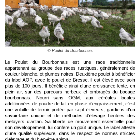
© Poulet du Bourbonnais
Le Poulet du Bourbonnais est une race traditionnelle
appartenant au groupe des races rustiques, généralement de
couleur blanche, et plumes noires. Deuxième poulet à bénéficier
du label AOP, avec le poulet de Bresse, il est élevé avec soin
plus de 100 jours. Il bénéficie
ainsi d'une croissance lente,
en
plein air, sur des parcours herbeux et ombragés du bocage
bourbonnais. Nourri sans OGM, aux céréales locales
additionnées de poudre de lait en phase d’engraissement, c'est
une volaille de terroir portée par sept éleveurs, gardiens d'un
savoir-faire unique et de méthodes d’élevage héritées des
métayers d’antan. Sa liberté de mouvement essentielle pour
son développement, lui confère un goût unique. Le label atteste
d’une qualité supérieure, dans le respect de normes strictes
d'élevage et du bien-être animal.