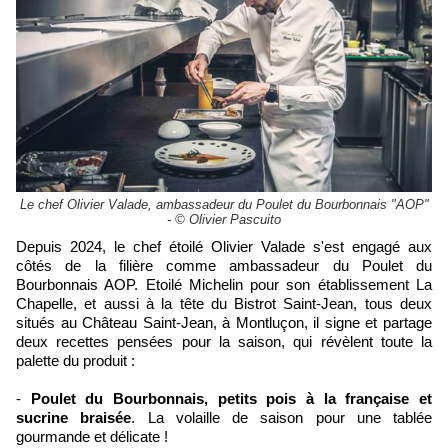
Le chef Olivier Valade, ambassadeur du Poulet du Bourbonnais "AOP"
- © Olivier Pascuito
Depuis 2024, le chef étoilé Olivier Valade s'est engagé aux
côtés de la filière comme ambassadeur du Poulet du
Bourbonnais AOP. Etoilé Michelin pour son établissement La
Chapelle, et aussi à la tête du Bistrot Saint-Jean, tous deux
situés au Château Saint-Jean, à Montluçon, il signe et partage
deux recettes pensées pour la saison, qui révèlent toute la
palette du produit :
-
Poulet du Bourbonnais, petits pois à la française et
sucrine braisée
. La volaille de saison pour une tablée
gourmande et délicate !