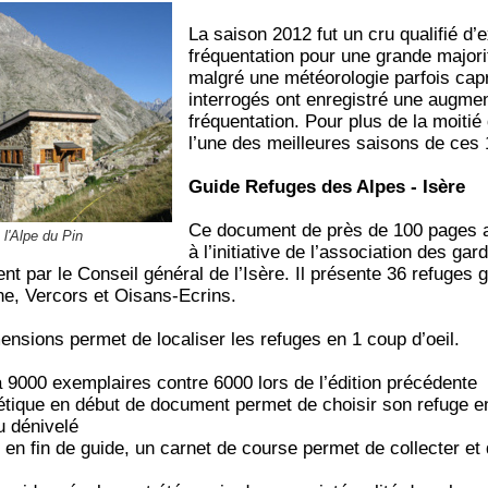
La saison 2012 fut un cru qualifié d
fréquentation pour une grande majorit
malgré une météorologie parfois cap
interrogés ont enregistré une augment
fréquentation. Pour plus de la moiti
l’une des meilleures saisons de ces
Guide Refuges des Alpes - Isère
Ce document de près de 100 pages a 
 l'Alpe du Pin
à l’initiative de l’association des gar
nt par le Conseil général de l’Isère. Il présente 36 refuges
ne, Vercors et Oisans-Ecrins.
ensions permet de localiser les refuges en 1 coup d’oeil.
à 9000 exemplaires contre 6000 lors de l’édition précédente
étique en début de document permet de choisir son refuge e
du dénivelé
, en fin de guide, un carnet de course permet de collecter et