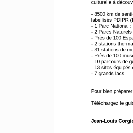
culturelle à découvr
- 8500 km de senti
labellisés PDIPR 
- 1 Parc National :
- 2 Parcs Naturels
- Près de 100 Esp
- 2 stations therma
- 31 stations de m
- Près de 100 musé
- 10 parcours de go
- 13 sites équipés 
- 7 grands lacs
Pour bien préparer
Téléchargez le gu
Jean-Louis Corgi