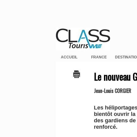
ACCUEIL
FRANCE
DESTINATI
Le nouveau G
Jean-Louis CORGIER
Les héliportage
bientôt ouvrir la
des gardiens de 
renforcé.