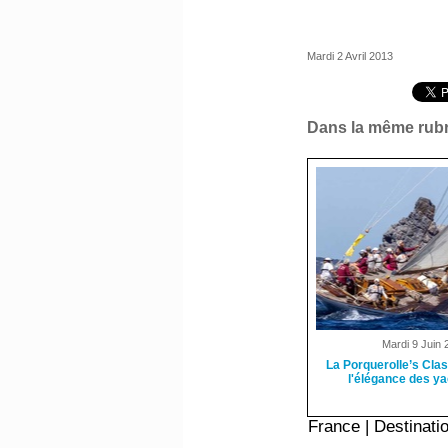
Mardi 2 Avril 2013
Dans la même rubr
Mardi 9 Juin 
La Porquerolle’s Clas
l'élégance des ya
France
|
Destinati