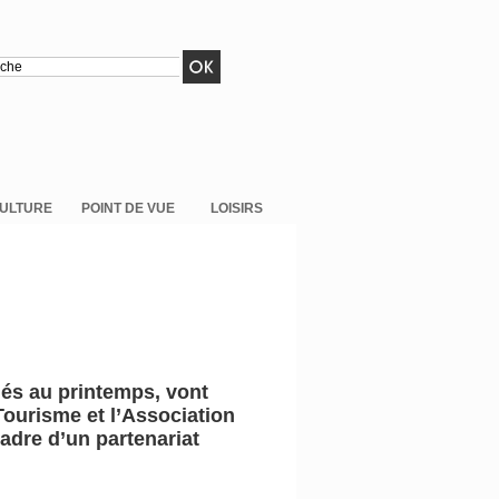
ULTURE
POINT DE VUE
LOISIRS
dés au printemps, vont
 Tourisme et l’Association
cadre d’un partenariat