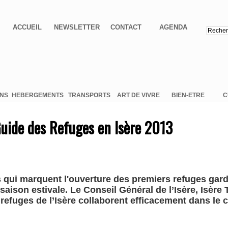
ACCUEIL
NEWSLETTER
CONTACT
AGENDA
ONS
HEBERGEMENTS
TRANSPORTS
ART DE VIVRE
BIEN-ETRE
C
uide des Refuges en Isère 2013
s qui marquent l'ouverture des premiers refuges gar
 saison estivale. Le Conseil Général de l’Isère, Isère
refuges de l’Isère collaborent efficacement dans le 