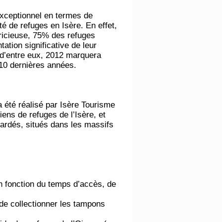
’exceptionnel en termes de
é de refuges en Isère. En effet,
ricieuse, 75% des refuges
ation significative de leur
é d’entre eux, 2012 marquera
 10 dernières années.
été réalisé par Isère Tourisme
diens de refuges de l’Isère, et
 gardés, situés dans les massifs
n fonction du temps d’accès, de
 de collectionner les tampons