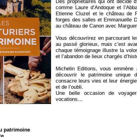
Des propriétaires qui ont décidé d
comme Laure d’Andoque et l’Abba
Etienne Cluzel et le château de
forges des salles et Emmanuelle De
au château de Canon avec Marguer
Vous découvrirez en parcourant l
au passé glorieux, mais c’est avan
chaque témoignage illustre la volo
et l’abandon de lieux chargés d’hist
Michelin Editions, vous emmène 
découvrir le patrimoine unique
consacre leurs vies et leur énergie
et de l’oubli.
Une belle occasion de voyager
vocations…
u patrimoine
te