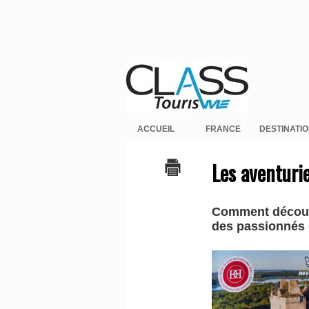
ACCUEIL
FRANCE
DESTINATI
Les aventuri
Comment découvr
des passionnés q