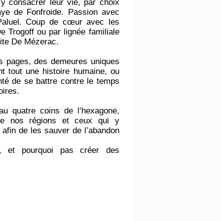
’y consacrer leur vie, par choix
ye de Fonfroide. Passion avec
 Paluel. Coup de cœur avec les
 Trogoff ou par lignée familiale
ite De Mézerac.
es pages, des demeures uniques
t tout une histoire humaine, ou
nté de se battre contre le temps
oires.
au quatre coins de l’hexagone,
 de nos régions et ceux qui y
 afin de les sauver de l’abandon
, et pourquoi pas créer des