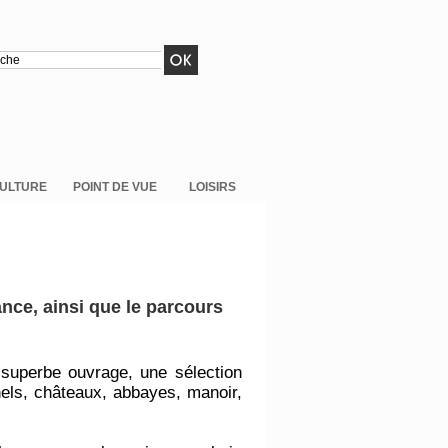
ULTURE
POINT DE VUE
LOISIRS
ce, ainsi que le parcours
 superbe ouvrage, une sélection
nels, châteaux, abbayes, manoir,