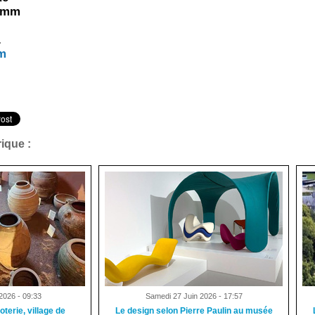
0 mm
.
m
ique :
2026 - 09:33
Samedi 27 Juin 2026 - 17:57
oterie, village de
Le design selon Pierre Paulin au musée