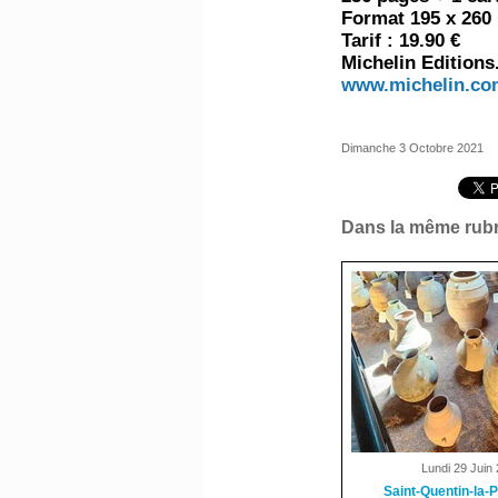
Format 195 x 26
Tarif : 19.90 €
Michelin Editions
www.michelin.co
Dimanche 3 Octobre 2021
Dans la même rubr
Lundi 29 Juin 
Saint-Quentin-la-P