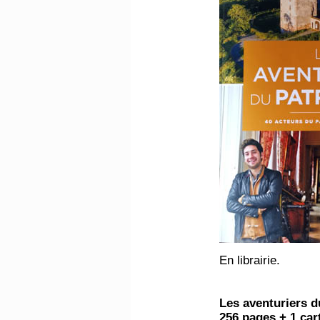
En librairie.
Les aventuriers d
256 pages + 1 car