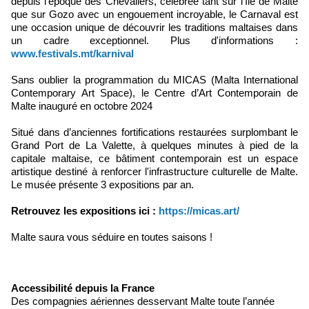
depuis l’époque des Chevaliers, célébrée tant sur l’île de Malte
que sur Gozo avec un engouement incroyable, le Carnaval est
une occasion unique de découvrir les traditions maltaises dans
un cadre exceptionnel. Plus d'informations :
www.festivals.mt/karnival
Sans oublier la programmation du MICAS (Malta International
Contemporary Art Space), le Centre d’Art Contemporain de
Malte inauguré en octobre 2024
Situé dans d’anciennes fortifications restaurées surplombant le
Grand Port de La Valette, à quelques minutes à pied de la
capitale maltaise, ce bâtiment contemporain est un espace
artistique destiné à renforcer l'infrastructure culturelle de Malte.
Le musée présente 3 expositions par an.
Retrouvez les expositions ici :
https://micas.art/
Malte saura vous séduire en toutes saisons !
Accessibilité depuis la France
Des compagnies aériennes desservant Malte toute l’année