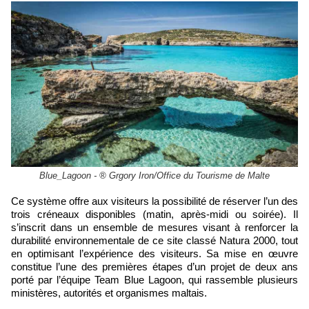
Blue_Lagoon - ® Grgory Iron/Office du Tourisme de Malte
Ce système offre aux visiteurs la possibilité de réserver l’un des
trois créneaux disponibles (matin, après-midi ou soirée). Il
s’inscrit dans un ensemble de mesures visant à renforcer la
durabilité environnementale de ce site classé Natura 2000, tout
en optimisant l’expérience des visiteurs. Sa mise en œuvre
constitue l’une des premières étapes d’un projet de deux ans
porté par l’équipe Team Blue Lagoon, qui rassemble plusieurs
ministères, autorités et organismes maltais.