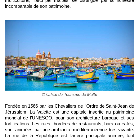
multiculturel, l’archipel maltais se distingue par la richesse
incomparable de son patrimoine.
© Office du Tourisme de Malte
Fondée en 1566 par les Chevaliers de l’Ordre de Saint-Jean de
Jérusalem, La Valette est une capitale inscrite au patrimoine
mondial de l’UNESCO, pour son architecture baroque et ses
fortifications. Les rues bordées de restaurants, bars ou cafés,
sont animées par une ambiance méditerranéenne très vivante.
La rue de la République est l'artère principale animée, tout