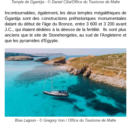
Temple de Ggantija - © Daniel Cilia/Office du Tourisme de Malte
Incontournables, également, les deux temples mégalithiques de
Ġgantija sont des constructions préhistoriques monumentales
datant du début de l’âge du Bronze, entre 3 600 et 3 200 avant
J.C., qui étaient dédiées à la déesse de la fertilité. Ils sont plus
anciens que le site de Stonehengeles, au sud de l’Angleterre et
que les pyramides d’Egypte.
Blue Lagoon - © Gregory Iron / Office du Tourisme de Malte