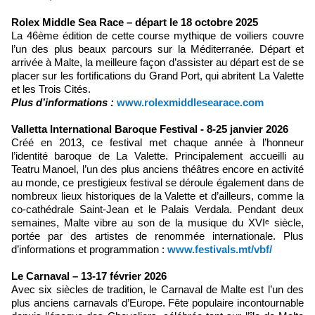
Rolex Middle Sea Race – départ le 18 octobre 2025
La 46ème édition de cette course mythique de voiliers couvre
l’un des plus beaux parcours sur la Méditerranée. Départ et
arrivée à Malte, la meilleure façon d’assister au départ est de se
placer sur les fortifications du Grand Port, qui abritent La Valette
et les Trois Cités.
Plus d’informations :
www.rolexmiddlesearace.com
Valletta International Baroque Festival - 8-25 janvier 2026
Créé en 2013, ce festival met chaque année à l’honneur
l’identité baroque de La Valette. Principalement accueilli au
Teatru Manoel, l’un des plus anciens théâtres encore en activité
au monde, ce prestigieux festival se déroule également dans de
nombreux lieux historiques de la Valette et d’ailleurs, comme la
co-cathédrale Saint-Jean et le Palais Verdala. Pendant deux
semaines, Malte vibre au son de la musique du XVIᵉ siècle,
portée par des artistes de renommée internationale. Plus
d’informations et programmation :
www.festivals.mt/vbf/
Le
Carnaval – 13-17 février 2026
Avec six siècles de tradition, le Carnaval de Malte est l’un des
plus anciens carnavals d’Europe. Fête populaire incontournable