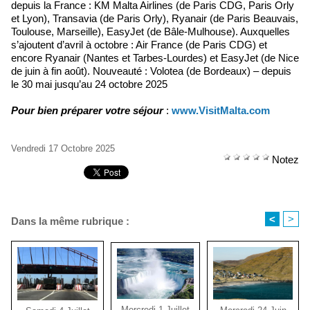
depuis la France : KM Malta Airlines (de Paris CDG, Paris Orly
et Lyon), Transavia (de Paris Orly), Ryanair (de Paris Beauvais,
Toulouse, Marseille), EasyJet (de Bâle-Mulhouse). Auxquelles
s’ajoutent d’avril à octobre : Air France (de Paris CDG) et
encore Ryanair (Nantes et Tarbes-Lourdes) et EasyJet (de Nice
de juin à fin août). Nouveauté : Volotea (de Bordeaux) – depuis
le 30 mai jusqu’au 24 octobre 2025
Pour bien préparer votre séjour
:
www.VisitMalta.com
Vendredi 17 Octobre 2025
Notez
<
>
Dans la même rubrique :
Mercredi 1 Juillet