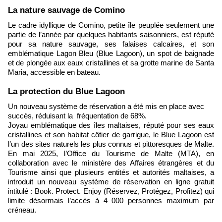
La nature sauvage de Comino
Le cadre idyllique de Comino, petite île peuplée seulement une
partie de l’année par quelques habitants saisonniers, est réputé
pour sa nature sauvage, ses falaises calcaires, et son
emblématique Lagon Bleu (Blue Lagoon), un spot de baignade
et de plongée aux eaux cristallines et sa grotte marine de Santa
Maria, accessible en bateau.
​La protection du Blue Lagoon
Un nouveau système de réservation a été mis en place avec
succès, réduisant la fréquentation de 68%.
Joyau emblématique des îles maltaises, réputé pour ses eaux
cristallines et son habitat côtier de garrigue, le Blue Lagoon est
l’un des sites naturels les plus connus et pittoresques de Malte.
En mai 2025, l’Office du Tourisme de Malte (MTA), en
collaboration avec le ministère des Affaires étrangères et du
Tourisme ainsi que plusieurs entités et autorités maltaises, a
introduit un nouveau système de réservation en ligne gratuit
intitulé : Book. Protect. Enjoy (Réservez, Protégez, Profitez) qui
limite désormais l’accès à 4 000 personnes maximum par
créneau.