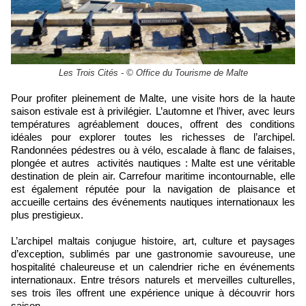
Les Trois Cités - © Office du Tourisme de Malte
Pour profiter pleinement de Malte, une visite hors de la haute
saison estivale est à privilégier. L’automne et l’hiver, avec leurs
températures agréablement douces, offrent des conditions
idéales pour explorer toutes les richesses de l’archipel.
Randonnées pédestres ou à vélo, escalade à flanc de falaises,
plongée et autres activités nautiques : Malte est une véritable
destination de plein air. Carrefour maritime incontournable, elle
est également réputée pour la navigation de plaisance et
accueille certains des événements nautiques internationaux les
plus prestigieux.
L’archipel maltais conjugue histoire, art, culture et paysages
d’exception, sublimés par une gastronomie savoureuse, une
hospitalité chaleureuse et un calendrier riche en événements
internationaux. Entre trésors naturels et merveilles culturelles,
ses trois îles offrent une expérience unique à découvrir hors
saison.