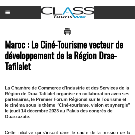
Maroc : ​Le Ciné-Tourisme vecteur de
développement de la Région Draa-
Tafilalet
La Chambre de Commerce d'Industrie et des Services de la
Région de Draa-Tafilalet organise en collaboration avec ses
partenaires, le Premier Forum Régional sur le Tourisme et
le cinéma sous le thème ‘’Ciné-tourisme, vision et synergie’’
le jeudi 14 décembre 2023 au Palais des congrès de
Ouarzazate.
Cette initiative qui s’inscrit dans le cadre de la mission de la