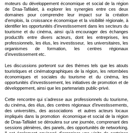
moteurs du développement économique et social de la région
de Draa-Tafilalet, à explorer les synergies entre ces deux
domaines pour comprendre leur impact sur la création
d'emplois, la croissance économique et la visibilité régionale, à
identifier les opportunités d'investissement dans les secteurs du
tourisme et du cinéma, ainsi qu'à encourager des échanges
productifs entre divers acteurs, dont les entreprises, les
professionnels, les élus, les investisseur, les universitaires, les
organismes de formation, les centres régionaux
d'investissement etc.
Les discussions porteront sur des thèmes tels que les atouts
touristiques et cinématographiques de la région, les retombées
économiques et sociales du tourisme et du cinéma, les
opportunités d'investissement, les initiatives de promotion et de
développement, ainsi que les partenariats public-privé.
Cette rencontre qui s'adresse aux professionnels du tourisme,
du cinéma, des élus, des centres régionaux d’investissements,
des universités, des associations et autres acteurs locaux
impliqués dans la promotion économique et social de la région
de Draa-Tafilalet se déroulera sur une journée, comprenant des
sessions plénières, des panels, des opportunités de networking.