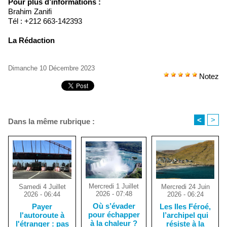
Pour plus d’informations :
Brahim Zanifi
Tél : +212 663-142393
La Rédaction
Dimanche 10 Décembre 2023
Notez
<
>
Dans la même rubrique :
Mercredi 1 Juillet
Mercredi 24 Juin
Samedi 4 Juillet
2026 - 07:48
2026 - 06:24
2026 - 06:44
Où s’évader
Les Iles Féroé,
Payer
pour échapper
l’archipel qui
l'autoroute à
à la chaleur ?
résiste à la
l'étranger : pas