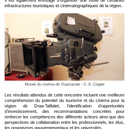
Il est également envisagé d'organiser une visite de certaines
infrastructures touristiques et cinématographiques de la région.
Musée du cinéma de Ouarzazate - © JL Corgier
Les résultats attendus de cette rencontre incluent une meilleure
compréhension du potentiel du tourisme et du cinéma pour la
région de Draa-Tafilalet, l'identification d'opportunités
d'investissement, des recommandations concrètes pour
renforcer les compétences des différents acteurs ainsi que des
perspectives de collaboration entre les professionnels, les élus,
les organismes gouvernementaux et les universités.