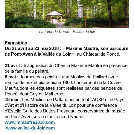
La forêt de Bercé - Vallée du loir
Exposition
Du 21 avril au 23 mai 2018 : « Maxime Maufra, son parcours
de Pont-Aven à la Vallée du Loir »
au Château de Poncé.
21 avril :
Inauguration du Chemin Maxime Maufra en présence
de la famille du peintre.
6 mai :
Journée des peintres aux Moulins de Paillard avec
remise de prix et pique-nique 1900. Lancement de la Cuvée
Maufra dont les étiquettes sont réalisées par des peintres de
Poncé, dont Guy de Malherbe.
18 mai
:
Les Moulins de Paillard accueillent l’AD3P et le Pays
d’Art et d’Histoire de la Vallée du Loir pour une conférence
d’Estelle Guille des Buttes Fresneau, conservatrice du musée
de Pont-Aven suivie d’un concert lyrique.
www.mmaufra2018.com
www.vallee-du-loir.com