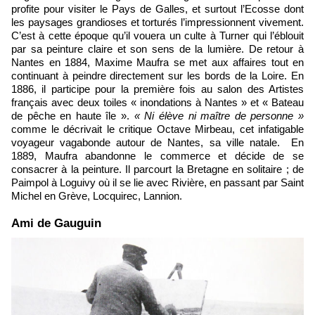
profite pour visiter le Pays de Galles, et surtout l’Ecosse dont
les paysages grandioses et torturés l’impressionnent vivement.
C’est à cette époque qu’il vouera un culte à Turner qui l’éblouit
par sa peinture claire et son sens de la lumière. De retour à
Nantes en 1884, Maxime Maufra se met aux affaires tout en
continuant à peindre directement sur les bords de la Loire. En
1886, il participe pour la première fois au salon des Artistes
français avec deux toiles « inondations à Nantes » et « Bateau
de pêche en haute île ».
« Ni élève ni maître de personne »
comme le décrivait le critique Octave Mirbeau, cet infatigable
voyageur vagabonde autour de Nantes, sa ville natale. En
1889, Maufra abandonne le commerce et décide de se
consacrer à la peinture. Il parcourt la Bretagne en solitaire ; de
Paimpol à Loguivy où il se lie avec Rivière, en passant par Saint
Michel en Grève, Locquirec, Lannion.
Ami de Gauguin