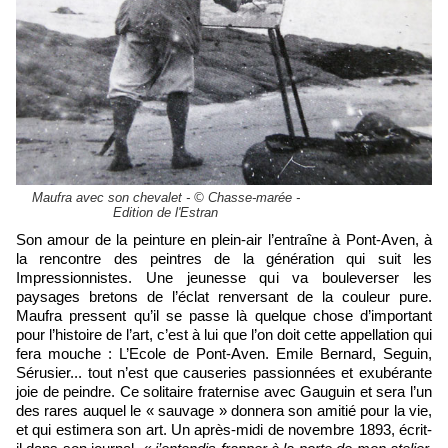
Maufra avec son chevalet - © Chasse-marée -
Edition de l'Estran
Son amour de la peinture en plein-air l’entraîne à Pont-Aven, à
la rencontre des peintres de la génération qui suit les
Impressionnistes. Une jeunesse qui va bouleverser les
paysages bretons de l’éclat renversant de la couleur pure.
Maufra pressent qu’il se passe là quelque chose d’important
pour l’histoire de l’art, c’est à lui que l’on doit cette appellation qui
fera mouche : L’Ecole de Pont-Aven. Emile Bernard, Seguin,
Sérusier... tout n’est que causeries passionnées et exubérante
joie de peindre. Ce solitaire fraternise avec Gauguin et sera l’un
des rares auquel le « sauvage » donnera son amitié pour la vie,
et qui estimera son art. Un après-midi de novembre 1893, écrit-