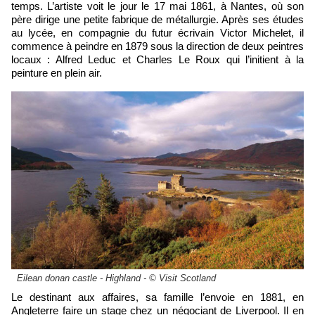
temps. L’artiste voit le jour le 17 mai 1861, à Nantes, où son
père dirige une petite fabrique de métallurgie. Après ses études
au lycée, en compagnie du futur écrivain Victor Michelet, il
commence à peindre en 1879 sous la direction de deux peintres
locaux : Alfred Leduc et Charles Le Roux qui l’initient à la
peinture en plein air.
Eilean donan castle - Highland - © Visit Scotland
Le destinant aux affaires, sa famille l’envoie en 1881, en
Angleterre faire un stage chez un négociant de Liverpool. Il en