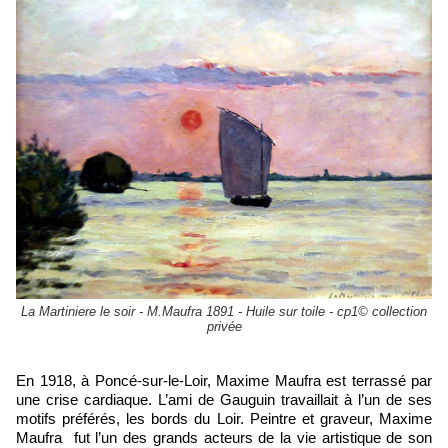
La Martiniere le soir - M.Maufra 1891 - Huile sur toile - cp1© collection
privée
En 1918, à Poncé-sur-le-Loir, Maxime Maufra est terrassé par
une crise cardiaque. L’ami de Gauguin travaillait à l’un de ses
motifs préférés, les bords du Loir. Peintre et graveur, Maxime
Maufra fut l’un des grands acteurs de la vie artistique de son