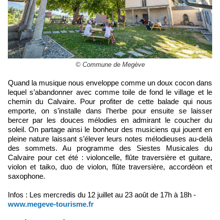
© Commune de Megève
Quand la musique nous enveloppe comme un doux cocon dans
lequel s’abandonner avec comme toile de fond le village et le
chemin du Calvaire. Pour profiter de cette balade qui nous
emporte, on s’installe dans l’herbe pour ensuite se laisser
bercer par les douces mélodies en admirant le coucher du
soleil. On partage ainsi le bonheur des musiciens qui jouent en
pleine nature laissant s’élever leurs notes mélodieuses au-delà
des sommets. Au programme des Siestes Musicales du
Calvaire pour cet été : violoncelle, flûte traversière et guitare,
violon et taiko, duo de violon, flûte traversière, accordéon et
saxophone.
Infos : Les mercredis du 12 juillet au 23 août de 17h à 18h -
www.megeve-tourisme.fr