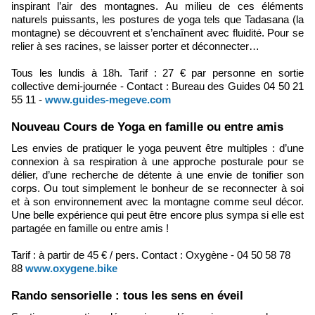
inspirant l’air des montagnes. Au milieu de ces éléments
naturels puissants, les postures de yoga tels que Tadasana (la
montagne) se découvrent et s’enchaînent avec fluidité. Pour se
relier à ses racines, se laisser porter et déconnecter…
Tous les lundis à 18h. Tarif : 27 € par personne en sortie
collective demi-journée - Contact : Bureau des Guides 04 50 21
55 11 -
www.guides-megeve.com
Nouveau Cours de Yoga en famille ou entre amis
Les envies de pratiquer le yoga peuvent être multiples : d’une
connexion à sa respiration à une approche posturale pour se
délier, d’une recherche de détente à une envie de tonifier son
corps. Ou tout simplement le bonheur de se reconnecter à soi
et à son environnement avec la montagne comme seul décor.
Une belle expérience qui peut être encore plus sympa si elle est
partagée en famille ou entre amis !
Tarif : à partir de 45 € / pers. Contact : Oxygène - 04 50 58 78
88
www.oxygene.bike
Rando sensorielle : tous les sens en éveil