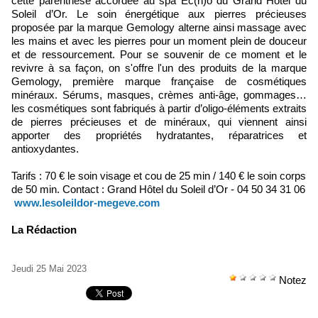
cette parenthèse accordée au spa Ec(h)o du Grand Hôtel du
Soleil d’Or. Le soin énergétique aux pierres précieuses
proposée par la marque Gemology alterne ainsi massage avec
les mains et avec les pierres pour un moment plein de douceur
et de ressourcement. Pour se souvenir de ce moment et le
revivre à sa façon, on s'offre l'un des produits de la marque
Gemology, première marque française de cosmétiques
minéraux. Sérums, masques, crèmes anti-âge, gommages…
les cosmétiques sont fabriqués à partir d’oligo-éléments extraits
de pierres précieuses et de minéraux, qui viennent ainsi
apporter des propriétés hydratantes, réparatrices et
antioxydantes.
Tarifs : 70 € le soin visage et cou de 25 min / 140 € le soin corps
de 50 min. Contact : Grand Hôtel du Soleil d’Or - 04 50 34 31 06
www.lesoleildor-megeve.com
La Rédaction
Jeudi 25 Mai 2023
Notez