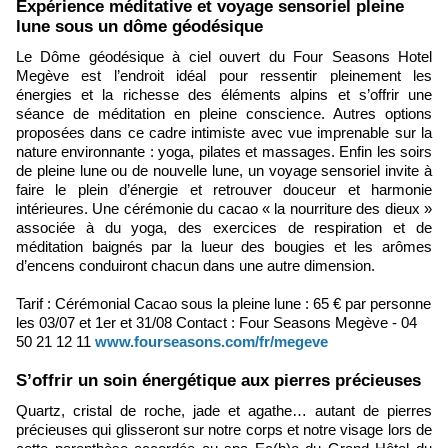
Expérience méditative et voyage sensoriel pleine
lune sous un dôme géodésique
Le Dôme géodésique à ciel ouvert du Four Seasons Hotel
Megève est l’endroit idéal pour ressentir pleinement les
énergies et la richesse des éléments alpins et s’offrir une
séance de méditation en pleine conscience. Autres options
proposées dans ce cadre intimiste avec vue imprenable sur la
nature environnante : yoga, pilates et massages. Enfin les soirs
de pleine lune ou de nouvelle lune, un voyage sensoriel invite à
faire le plein d’énergie et retrouver douceur et harmonie
intérieures. Une cérémonie du cacao « la nourriture des dieux »
associée à du yoga, des exercices de respiration et de
méditation baignés par la lueur des bougies et les arômes
d’encens conduiront chacun dans une autre dimension.
Tarif : Cérémonial Cacao sous la pleine lune : 65 € par personne
les 03/07 et 1er et 31/08 Contact : Four Seasons Megève - 04
50 21 12 11
www.fourseasons.com/fr/megeve
S’offrir un soin énergétique aux pierres précieuses
Quartz, cristal de roche, jade et agathe… autant de pierres
précieuses qui glisseront sur notre corps et notre visage lors de