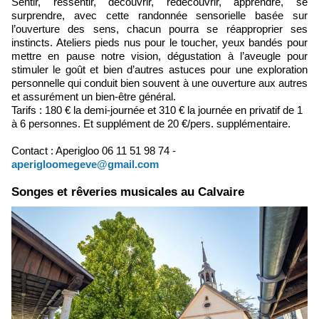
Sentir, ressentir, découvrir, redécouvrir, apprendre, se
surprendre, avec cette randonnée sensorielle basée sur
l’ouverture des sens, chacun pourra se réapproprier ses
instincts. Ateliers pieds nus pour le toucher, yeux bandés pour
mettre en pause notre vision, dégustation à l’aveugle pour
stimuler le goût et bien d’autres astuces pour une exploration
personnelle qui conduit bien souvent à une ouverture aux autres
et assurément un bien-être général.
Tarifs : 180 € la demi-journée et 310 € la journée en privatif de 1
à 6 personnes. Et supplément de 20 €/pers. supplémentaire.
Contact : Aperigloo 06 11 51 98 74 -
aperigloomegeve@gmail.com
Songes et rêveries musicales au Calvaire