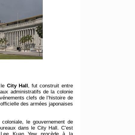
 le
City Hall
, fut construit entre
aux administratifs de la colonie
événements clefs de l’histoire de
n officielle des armées japonaises
n coloniale, le gouvernement de
reaux dans le City Hall. C’est
 Lee Kuan Yew procède à la