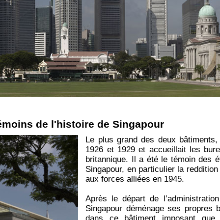
oins de l'histoire de Singapour
Le plus grand des deux bâtiments,
1926 et 1929 et accueillait les bure
britannique. Il a été le témoin des 
Singapour, en particulier la redditio
aux forces alliées en 1945.
Après le départ de l’administratio
Singapour déménage ses propres bu
dans ce bâtiment imposant que