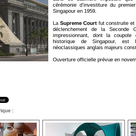
cérémonie d’investiture du premi
Singapour en 1959.
La
Supreme Court
fut construite e
déclenchement de la Seconde G
impressionnant, dont la coupole
historique de Singapour, est 
néoclassiques anglais majeurs cons
Ouverture officielle prévue en nove
ique :