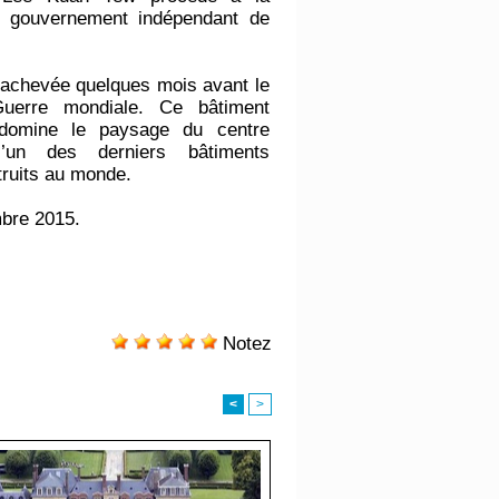
er gouvernement indépendant de
t achevée quelques mois avant le
uerre mondiale. Ce bâtiment
 domine le paysage du centre
l’un des derniers bâtiments
truits au monde.
mbre 2015.
Notez
<
>