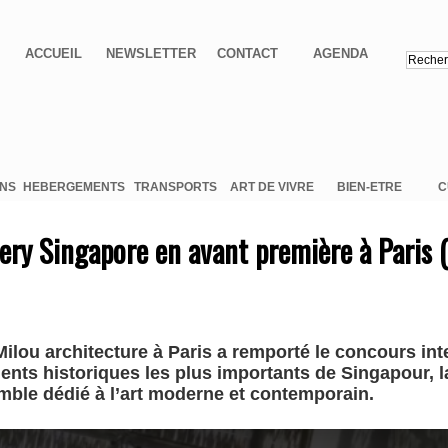
ACCUEIL
NEWSLETTER
CONTACT
AGENDA
ONS
HEBERGEMENTS
TRANSPORTS
ART DE VIVRE
BIEN-ETRE
C
lery Singapore en avant première à Paris 
ilou architecture à Paris a remporté le concours inte
nts historiques les plus importants de Singapour, l
mble dédié à l’art moderne et contemporain.