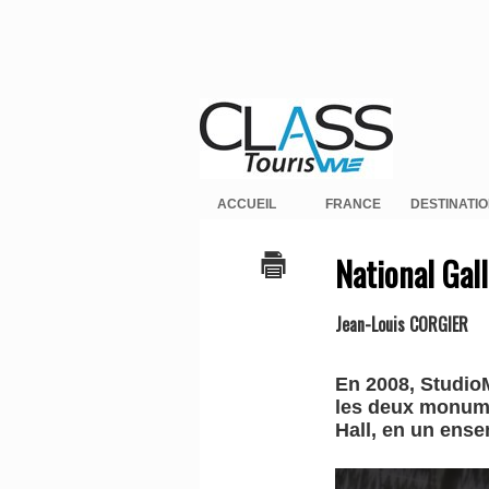
ACCUEIL
FRANCE
DESTINATI
National Gal
Jean-Louis CORGIER
En 2008, StudioM
les deux monume
Hall, en un ense