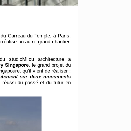
n du Carreau du Temple, à Paris,
 réalise un autre grand chantier,
du studioMilou architecture a
ry Singapore
, le grand projet du
poure, qu’il vient de réaliser :
icatement sur deux monuments
e réussi du passé et du futur en