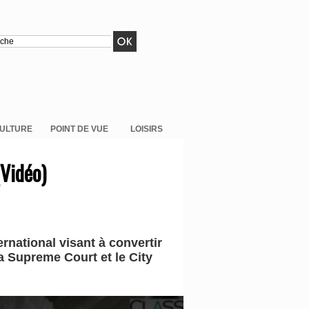
ULTURE
POINT DE VUE
LOISIRS
(Vidéo)
rnational visant à convertir
a Supreme Court et le City