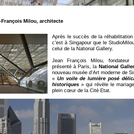
-François Milou, architecte
Après le succès de la réhabilitatio
c’est à Singapour que le StudioMilou
celui de la National Gallery.
Jean François Milou, fondateur 
présenté à Paris, la
National Galle
nouveau musée d’Art moderne de Singa
«
Un voile de lumière posé dél
historiques
» qui révèle le mariag
plein cœur de la Cité Etat.