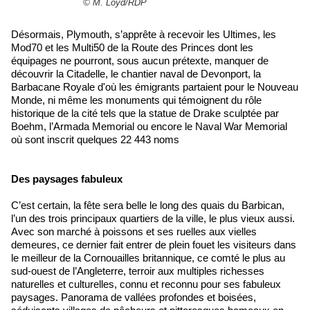
© M. Loyd/RDP
Désormais, Plymouth, s’apprête à recevoir les Ultimes, les
Mod70 et les Multi50 de la Route des Princes dont les
équipages ne pourront, sous aucun prétexte, manquer de
découvrir la Citadelle, le chantier naval de Devonport, la
Barbacane Royale d'où les émigrants partaient pour le Nouveau
Monde, ni même les monuments qui témoignent du rôle
historique de la cité tels que la statue de Drake sculptée par
Boehm, l’Armada Memorial ou encore le Naval War Memorial
où sont inscrit quelques 22 443 noms
Des paysages fabuleux
C’est certain, la fête sera belle le long des quais du Barbican,
l’un des trois principaux quartiers de la ville, le plus vieux aussi.
Avec son marché à poissons et ses ruelles aux vielles
demeures, ce dernier fait entrer de plein fouet les visiteurs dans
le meilleur de la Cornouailles britannique, ce comté le plus au
sud-ouest de l’Angleterre, terroir aux multiples richesses
naturelles et culturelles, connu et reconnu pour ses fabuleux
paysages. Panorama de vallées profondes et boisées,