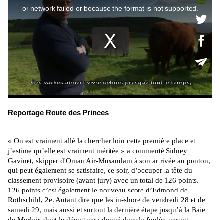
Reportage Route des Princes
« On est vraiment allé la chercher loin cette première place et
j’estime qu’elle est vraiment méritée » a commenté Sidney
Gavinet, skipper d'Oman Air-Musandam à son ar rivée au ponton,
qui peut également se satisfaire, ce soir, d’occuper la tête du
classement provisoire (avant jury) avec un total de 126 points.
126 points c’est également le nouveau score d’Edmond de
Rothschild, 2e. Autant dire que les in-shore de vendredi 28 et de
samedi 29, mais aussi et surtout la dernière étape jusqu’à la Baie
de Morlaix dont le départ sera donné dans la foulée, seront