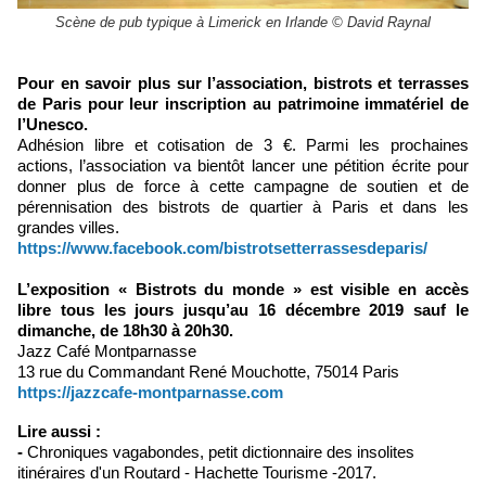
Scène de pub typique à Limerick en Irlande © David Raynal
Pour en savoir plus sur l’association, bistrots et terrasses
de Paris pour leur inscription au patrimoine immatériel de
l’Unesco.
Adhésion libre et cotisation de 3 €. Parmi les prochaines
actions, l’association va bientôt lancer une pétition écrite pour
donner plus de force à cette campagne de soutien et de
pérennisation des bistrots de quartier à Paris et dans les
grandes villes.
https://www.facebook.com/bistrotsetterrassesdeparis/
L’exposition « Bistrots du monde »
est visible en accès
libre tous les jours jusqu’au 16 décembre 2019 sauf le
dimanche, de 18h30 à 20h30.
Jazz Café Montparnasse
13 rue du Commandant René Mouchotte, 75014 Paris
https://jazzcafe-montparnasse.com
Lire aussi :
-
Chroniques vagabondes, petit dictionnaire des insolites
itinéraires d'un Routard - Hachette Tourisme -2017.