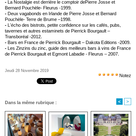
-
La Nostalgie est derrière le comptoir dePierre Josse et
Bernard Pouchèle- Fleurus -1999.
-
Deux vagabonds en Irlande de Pierre Josse et Bernard
Pouchèle- Terre de Brume –1998.
-
L'écho des bistrots, petite confidence sur les cafés, pubs,
tavernes et autres estaminets de Pierrick Bourgault –
Transboréal -2012.
-
Bars en France de Pierrick Bourgault – Dakota Editions -2009.
-
Les Zinzins du zinc, guide des meilleurs bars à vins de France
de Pierrick Bourgault et Egmont Labadie - Fleurus – 2007.
Jeudi 28 Novembre 2019
Notez
<
>
Dans la même rubrique :