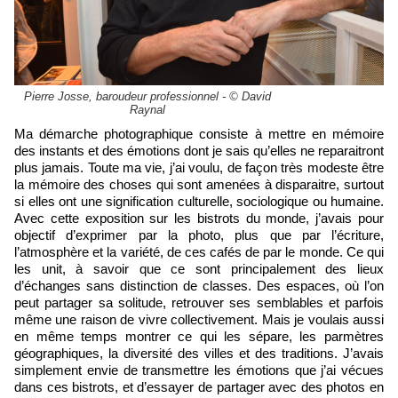
Pierre Josse, baroudeur professionnel - © David
Raynal
Ma démarche photographique consiste à mettre en mémoire
des instants et des émotions dont je sais qu’elles ne reparaitront
plus jamais. Toute ma vie, j’ai voulu, de façon très modeste être
la mémoire des choses qui sont amenées à disparaitre, surtout
si elles ont une signification culturelle, sociologique ou humaine.
Avec cette exposition sur les bistrots du monde, j’avais pour
objectif d’exprimer par la photo, plus que par l’écriture,
l’atmosphère et la variété, de ces cafés de par le monde. Ce qui
les unit, à savoir que ce sont principalement des lieux
d’échanges sans distinction de classes. Des espaces, où l’on
peut partager sa solitude, retrouver ses semblables et parfois
même une raison de vivre collectivement. Mais je voulais aussi
en même temps montrer ce qui les sépare, les parmètres
géographiques, la diversité des villes et des traditions. J’avais
simplement envie de transmettre les émotions que j’ai vécues
dans ces bistrots, et d’essayer de partager avec des photos en