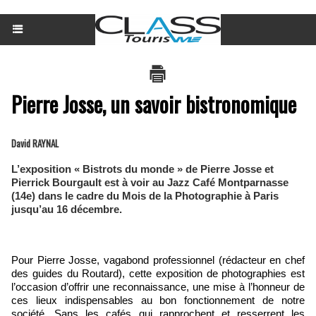
Pierre Josse, un savoir bistronomique
David RAYNAL
L’exposition « Bistrots du monde » de Pierre Josse et
Pierrick Bourgault est à voir au Jazz Café Montparnasse
(14e) dans le cadre du Mois de la Photographie à Paris
jusqu’au 16 décembre.
Pour Pierre Josse, vagabond professionnel (rédacteur en chef
des guides du Routard), cette exposition de photographies est
l’occasion d’offrir une reconnaissance, une mise à l’honneur de
ces lieux indispensables au bon fonctionnement de notre
société. Sans les cafés qui rapprochent et resserrent les