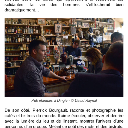
solidarités, la vie des hommes s’effilocherait bien
dramatiquement…
Pub irlandais à Dingle - © David Raynal
De son côté, Pierrick Bourgault, raconte et photographie les
cafés et bistrots du monde. Il aime écouter, observer et décrire
avec la lumière du lieu et de l’instant, montrer l’univers d’une
personne, d’un groupe. Mêlant ce goût des mots et des bistrots,