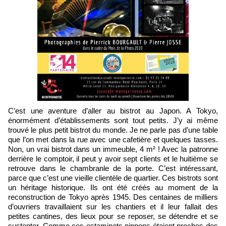
C’est une aventure d’aller au bistrot au Japon. A Tokyo,
énormément d’établissements sont tout petits. J’y ai même
trouvé le plus petit bistrot du monde. Je ne parle pas d’une table
que l’on met dans la rue avec une cafetière et quelques tasses.
Non, un vrai bistrot dans un immeuble, 4 m² ! Avec la patronne
derrière le comptoir, il peut y avoir sept clients et le huitième se
retrouve dans le chambranle de la porte. C’est intéressant,
parce que c’est une vieille clientèle de quartier. Ces bistrots sont
un héritage historique. Ils ont été créés au moment de la
reconstruction de Tokyo après 1945. Des centaines de milliers
d’ouvriers travaillaient sur les chantiers et il leur fallait des
petites cantines, des lieux pour se reposer, se détendre et se
sustenter. Comme ces estaminets nippons étaient proches des