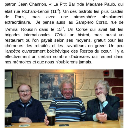
patron Jean Chanrion. « Le P'tit Bar »de Madame Paulo, qui
e
était rue Richard-Lenoir (11
). Un des bistrots les plus crades
de Paris, mais avec une atmosphère absolument
extraordinaire. Je pense aussi au Sampiero Corso, rue de
e
l’Amiral Roussin dans le 15
. Un Corse qui avait fait les
brigades internationales. C’était un bistrot, mais aussi un
restaurant où l’on payait selon ses moyens, gratuit pour les
chômeurs, les retraités et les travailleurs en grève. Un peu
l’ancêtre ouvertement bolchévique des Restos du cœur. Il y a
effectivement un certain nombre d’adresses qui restent dans
nos mémoires et que nous n’oublierons jamais.