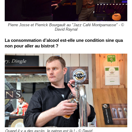
Pierre Josse et Pierrick Bourgault au "Jazz Café Montparnasse" - ©
David Raynal
La consommation d’alcool est-elle une condition sine qua
non pour aller au bistrot ?
Quand il y a des excès, le patron est là ! - © David