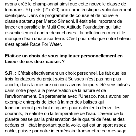
avons créé le championnat ainsi que cette nouvelle classe de
trimarans 70 pieds (21m20) aux caractéristiques volontairement
identiques. Dans ce programme de course et de nouvelle
classe soutenu par Marco Simeoni, il était très important de
lancer en parallèle la Multi One Attitude Foundation qui lutte
essentiellement contre deux choses : la pollution en mer et le
manque d’eau douce sur terre. C’est pour cela que notre bateau
s’est appelé Race For Water.
Etait-ce un choix de vous impliquer personnellement en
faveur de ces deux causes ?
S.R. :
C’était effectivement un choix personnel. Le fait que les
trois fondateurs du projet soient Suisses n’est pas non plus
anodin, dans la mesure où nous avons toujours été sensibilisés
dans notre pays à la préservation de la nature et de
l’environnement. En partenariat avec l’Unesco, nous avons par
exemple entrepris de jeter à la mer des balises qui
fonctionneront pendant cinq ans pour calculer la dérive, les
courants, la salinité ou la température de l’eau. L’avenir de la
planète passe par la préservation de la qualité de l’eau et des
océans et il était important que la voile, qui est un sport assez
noble, puisse par notre intermédiaire transmettre ce message.