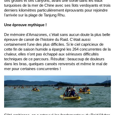
ses grottes et ses canyons, avant une sortie dans les eaux
turquoises de la mer de Chine avec ses îlots verdoyants et trois
derniers kilomètres particulièrement éprouvants pour rejoindre
l'arrivée sur la plage de Tanjung Rhu.
Une épreuve mythique !
De mémoire d'Amazones, c'était sans aucun doute la plus belle
épreuve de canoë de l'histoire du Raid. C'était aussi
certainement l'une des plus difficiles. Si le ciel capricieux de
cette fin de saison humide a épargné les 264 concurrentes de la
chaleur, elles n'ont pas échappé aux sérieuses difficultés
techniques de ce parcours. Résultat : beaucoup de douleurs
dans les bras, quelques canoës renversés et même le mal de
mer pour certaines concurrentes !