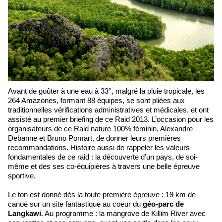
Avant de goûter à une eau à 33°, malgré la pluie tropicale, les
264 Amazones, formant 88 équipes, se sont pliées aux
traditionnelles vérifications administratives et médicales, et ont
assisté au premier briefing de ce Raid 2013. L’occasion pour les
organisateurs de ce Raid nature 100% féminin, Alexandre
Debanne et Bruno Pomart, de donner leurs premières
recommandations. Histoire aussi de rappeler les valeurs
fondamentales de ce raid : la découverte d’un pays, de soi-
même et des ses co-équipières à travers une belle épreuve
sportive.
Le ton est donné dès la toute première épreuve : 19 km de
canoë sur un site fantastique au coeur du
géo-parc de
Langkawi
. Au programme : la mangrove de Killim River avec