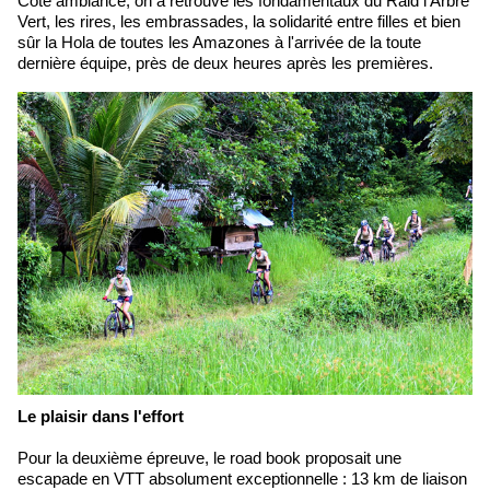
Côté ambiance, on a retrouvé les fondamentaux du Raid l'Arbre
Vert, les rires, les embrassades, la solidarité entre filles et bien
sûr la Hola de toutes les Amazones à l'arrivée de la toute
dernière équipe, près de deux heures après les premières.
Le plaisir dans l'effort
Pour la deuxième épreuve, le road book proposait une
escapade en VTT absolument exceptionnelle : 13 km de liaison