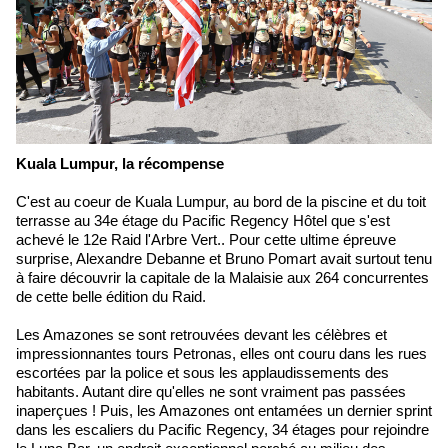
Kuala Lumpur, la récompense
C'est au coeur de Kuala Lumpur, au bord de la piscine et du toit
terrasse au 34e étage du Pacific Regency Hôtel que s'est
achevé le 12e Raid l'Arbre Vert.. Pour cette ultime épreuve
surprise, Alexandre Debanne et Bruno Pomart avait surtout tenu
à faire découvrir la capitale de la Malaisie aux 264 concurrentes
de cette belle édition du Raid.
Les Amazones se sont retrouvées devant les célèbres et
impressionnantes tours Petronas, elles ont couru dans les rues
escortées par la police et sous les applaudissements des
habitants. Autant dire qu'elles ne sont vraiment pas passées
inaperçues ! Puis, les Amazones ont entamées un dernier sprint
dans les escaliers du Pacific Regency, 34 étages pour rejoindre