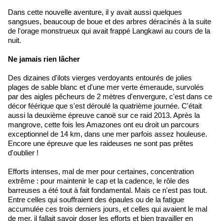
Dans cette nouvelle aventure, il y avait aussi quelques
sangsues, beaucoup de boue et des arbres déracinés à la suite
de l'orage monstrueux qui avait frappé Langkawi au cours de la
nuit.
Ne jamais rien lâcher
Des dizaines d'ilots vierges verdoyants entourés de jolies
plages de sable blanc et d'une mer verte émeraude, survolés
par des aigles pêcheurs de 2 mètres d'envergure, c'est dans ce
décor féérique que s'est déroulé la quatrième journée. C'était
aussi la deuxième épreuve canoë sur ce raid 2013. Après la
mangrove, cette fois les Amazones ont eu droit un parcours
exceptionnel de 14 km, dans une mer parfois assez houleuse.
Encore une épreuve que les raideuses ne sont pas prêtes
d'oublier !
Efforts intenses, mal de mer pour certaines, concentration
extrême : pour maintenir le cap et la cadence, le rôle des
barreuses a été tout à fait fondamental. Mais ce n'est pas tout.
Entre celles qui souffraient des épaules ou de la fatigue
accumulée ces trois derniers jours, et celles qui avaient le mal
de mer, il fallait savoir doser les efforts et bien travailler en