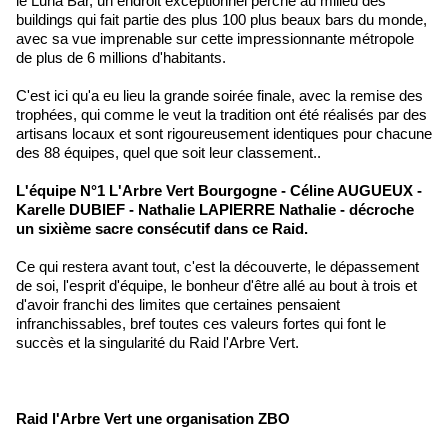
le Luna Bar, un endroit exceptionnel perché au milieu des
buildings qui fait partie des plus 100 plus beaux bars du monde,
avec sa vue imprenable sur cette impressionnante métropole
de plus de 6 millions d'habitants.
C'est ici qu'a eu lieu la grande soirée finale, avec la remise des
trophées, qui comme le veut la tradition ont été réalisés par des
artisans locaux et sont rigoureusement identiques pour chacune
des 88 équipes, quel que soit leur classement..
L'équipe N°1 L'Arbre Vert Bourgogne - Céline AUGUEUX -
Karelle DUBIEF - Nathalie LAPIERRE Nathalie - décroche
un sixième sacre consécutif dans ce Raid.
Ce qui restera avant tout, c'est la découverte, le dépassement
de soi, l'esprit d'équipe, le bonheur d'être allé au bout à trois et
d'avoir franchi des limites que certaines pensaient
infranchissables, bref toutes ces valeurs fortes qui font le
succès et la singularité du Raid l'Arbre Vert.
Raid l'Arbre Vert une organisation ZBO