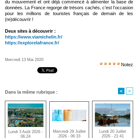
du mouvement et ont déjà commencé à alimenter la base de
données. La France regorge de trésors cachés, c’est l'occasion
pour les millions de touristes français de demain de les
(re)découvrir !
Deux sites à découvrir :
https://www.viamichelin.fr/
https://explorelafrance.fr/
Mercredi 13 Mai 2020
Notez
<
>
Dans la même rubrique :
Mercredi 29 Juillet
Lundi 20 Juillet
Lundi 3 Août 2026 -
2026 - 06:33
2026 - 21:41
06:24