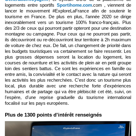
logements entre sportifs
Sportihome.com
.com , viennent de
lancer le mouvement #ExploreLaFrance afin de soutenir le
tourisme en France. De plus en plus, l’année 2020 se dirige
inexorablement vers un tourisme 100% franco-français. Plus
des 2/3 de ceux qui pourront partir opteront pour une destination
montagne ou campagne. Pour ceux qui ne pourront pas partir,
ils découvriront ou re-découvriront leur territoire à 2h maximum
de voiture de chez eux. De fait, un changement de priorité dans
les budgets touristiques va certainement se faire ressentir. Les
plus grosses dépenses seront la location du logement, les
courses de nourriture et les activités de plein air en petit groupe
loin des sentiers battus. Ce sont​ les expériences en famil​le ou
entre amis, la convivialité et le contact avec la nature qui seront
les activités les plus recherchées. C’est donc un tourisme plus
local, plus durable avec une recherche​ forte d'expériences
humaines et de partage qui va être plébiscité cet été, suivi, on
l'espère, d'une reprise graduelle du tourisme international​
focalisé sur les pays européens.
Plus de 1300 points d’intérêt renseignés