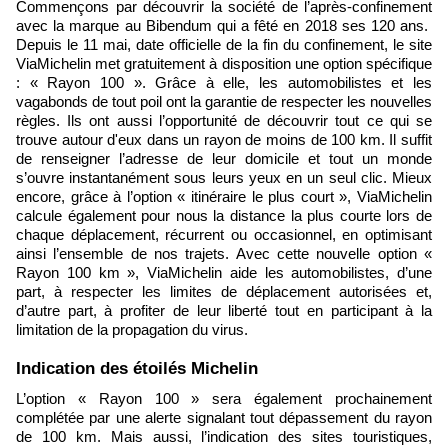
Commençons par découvrir la société de l’après-confinement
avec la marque au Bibendum qui a fêté en 2018 ses 120 ans.
Depuis le 11 mai, date officielle de la fin du
confinement, le site
ViaMichelin met gratuitement à disposition une option spécifique
: « Rayon 100 ». Grâce à elle, les automobilistes et les
vagabonds de tout poil ont la garantie de respecter les nouvelles
règles. Ils ont aussi l’opportunité de découvrir tout ce qui se
trouve autour d'eux dans un rayon de moins de 100 km. Il suffit
de renseigner l’adresse de leur domicile et tout un monde
s’ouvre instantanément sous leurs yeux en un seul clic. Mieux
encore, grâce à l’option « itinéraire le plus court », ViaMichelin
calcule également pour nous la distance la plus courte lors de
chaque déplacement, récurrent ou occasionnel, en optimisant
ainsi l’ensemble de nos trajets. Avec cette nouvelle option «
Rayon 100 km », ViaMichelin aide les automobilistes, d’une
part, à respecter les limites de déplacement autorisées et,
d’autre part, à profiter de leur liberté tout en participant à la
limitation de la propagation du virus.
​Indication des étoilés Michelin
L’option « Rayon 100 » sera également prochainement
complétée par une alerte signalant tout dépassement du rayon
de 100 km. Mais aussi, l’indication des sites touristiques,