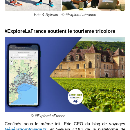
Eric & Sylvain - © #ExploreLaFrance
#ExploreLaFrance soutient le tourisme tricolore
© #ExploreLaFrance
Confinés sous le même toit, Eric CEO du blog de voyages
GénérationVoyage.fr
, et Sylvain COO de la plateforme de