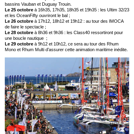
bassins Vauban et Duguay Trouin.
Le 25 octobre
à 16h35, 17h35, 18h35 et 19h35 : les Ultim 32/23
et les OceanFifty ouvriront le bal ;
Le 26 octobre
à 17h12, 18h12 et 19h12 : au tour des IMOCA
de faire le spectacle ;
Le 28 octobre
à 8h36 et 9h36 : les Class40 ressortiront pour
une boucle nautique ;
Le 29 octobre
à 9h12 et 10h12, ce sera au tour des Rhum
Mono et Rhum Multi d’assurer cette animation maritime inédite.