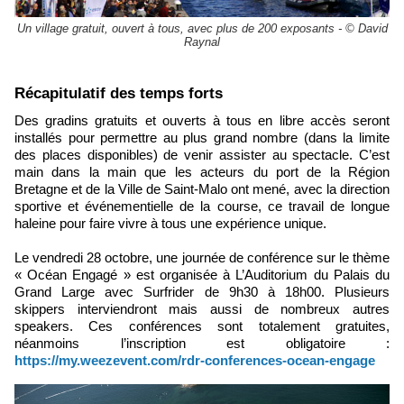
Un village gratuit, ouvert à tous, avec plus de 200 exposants - © David
Raynal
​Récapitulatif des temps forts
Des gradins gratuits et ouverts à tous en libre accès seront
installés pour permettre au plus grand nombre (dans la limite
des places disponibles) de venir assister au spectacle. C’est
main dans la main que les acteurs du port de la Région
Bretagne et de la Ville de Saint-Malo ont mené, avec la direction
sportive et événementielle de la course, ce travail de longue
haleine pour faire vivre à tous une expérience unique.
Le vendredi 28 octobre, une journée de conférence sur le thème
« Océan Engagé » est organisée à L’Auditorium du Palais du
Grand Large avec Surfrider de 9h30 à 18h00. Plusieurs
skippers interviendront mais aussi de nombreux autres
speakers. Ces conférences sont totalement gratuites,
néanmoins l’inscription est obligatoire :
https://my.weezevent.com/rdr-conferences-ocean-engage