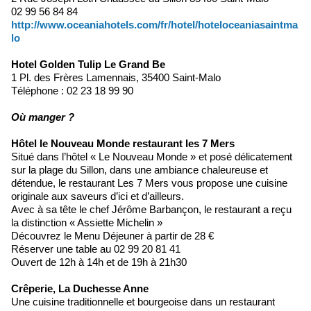
02 99 56 84 84
http://www.oceaniahotels.com/fr/hotel/hoteloceaniasaintma
lo
Hotel Golden Tulip Le Grand Be
1 Pl. des Frères Lamennais, 35400 Saint-Malo
Téléphone : 02 23 18 99 90
Où manger ?
Hôtel le Nouveau Monde restaurant les 7 Mers
Situé dans l’hôtel « Le Nouveau Monde » et posé délicatement
sur la plage du Sillon, dans une ambiance chaleureuse et
détendue, le restaurant Les 7 Mers vous propose une cuisine
originale aux saveurs d’ici et d’ailleurs.
Avec à sa tête le chef Jérôme Barbançon, le restaurant a reçu
la distinction « Assiette Michelin »
Découvrez le Menu Déjeuner à partir de 28 €
Réserver une table au 02 99 20 81 41
Ouvert de 12h à 14h et de 19h à 21h30
Crêperie, La Duchesse Anne
Une cuisine traditionnelle et bourgeoise dans un restaurant