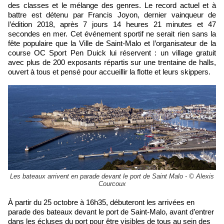
des classes et le mélange des genres. Le record actuel et à
battre est détenu par Francis Joyon, dernier vainqueur de
l’édition 2018, après 7 jours 14 heures 21 minutes et 47
secondes en mer. Cet événement sportif ne serait rien sans la
fête populaire que la Ville de Saint-Malo et l’organisateur de la
course OC Sport Pen Duick lui réservent : un village gratuit
avec plus de 200 exposants répartis sur une trentaine de halls,
ouvert à tous et pensé pour accueillir la flotte et leurs skippers.
Les bateaux arrivent en parade devant le port de Saint Malo - © Alexis
Courcoux
À partir du 25 octobre à 16h35, débuteront les arrivées en
parade des bateaux devant le port de Saint-Malo, avant d’entrer
dans les écluses du port pour être visibles de tous au sein des