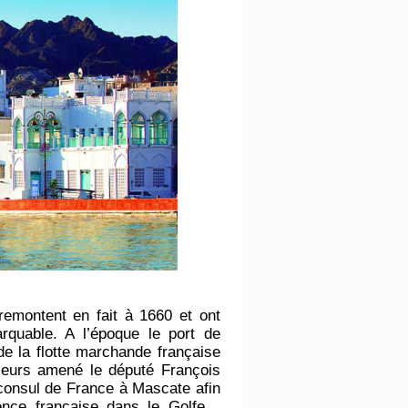
 remontent en fait à 1660 et ont
quable. A l’époque le port de
de la flotte marchande française
lleurs amené le député François
onsul de France à Mascate afin
sence française dans le Golfe…