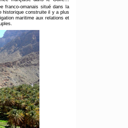
e franco-omanais situé dans la
historique construite il y a plus
gation maritime aux relations et
uples.