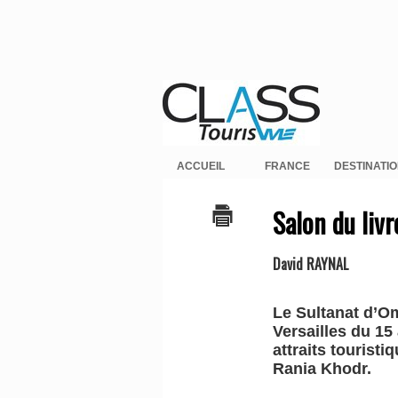
ACCUEIL
FRANCE
DESTINATI
Salon du livr
David RAYNAL
Le Sultanat d’Om
Versailles du 15
attraits tourist
Rania Khodr.