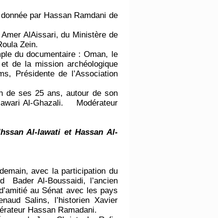
nce donnée par Hassan Ramdani de
Amer AlAissari, du Ministère de
Roula Zein.
mple du documentaire : Oman, le
et de la mission archéologique
s, Présidente de l’Association
on de ses 25 ans, autour de son
t Hawari Al-Ghazali. Modérateur
ssan Al-lawati et Hassan Al-
demain, avec la participation du
d Bader Al-Boussaidi, l’ancien
 d’amitié au Sénat avec les pays
aud Salins, l’historien Xavier
dérateur Hassan Ramadani.