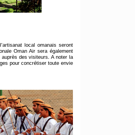
’artisanat local omanais seront
ionale Oman Air sera également
 auprès des visiteurs. A noter la
ges pour concrétiser toute envie