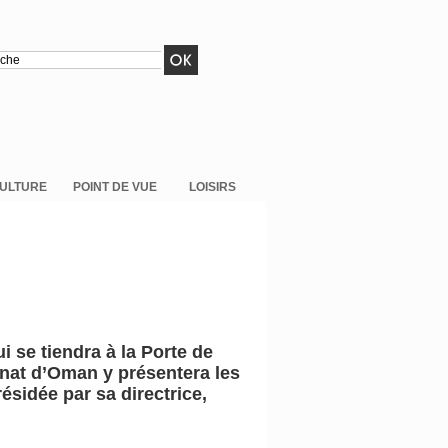
ULTURE
POINT DE VUE
LOISIRS
i se tiendra à la Porte de
anat d’Oman y présentera les
résidée par sa directrice,