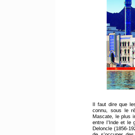
Il faut dire que l
connu, sous le r
Mascate, le plus i
entre l’Inde et l
Deloncle (1856-19
de s’occuper des 