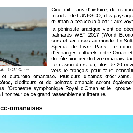
Cinq mille ans d’histoire, de nombr
mondial de l’UNESCO, des paysages à
d’Oman a beaucoup à offrir aux voy
la péninsule arabique vient de déc
palmarès WEF 2017 (World Econo
sûrs et sécurisés au monde. Le Sult
Spécial de Livre Paris. Le couro
d’échanges culturels entre Oman et
du rôle pionnier du livre omanais dan
l’occasion du salon, plus de 20 ouvr
lah - © OT Oman
vers le français pour faire connaî
e et culturelle omanaise. Plusieurs dizaines d’écrivains,
poètes, d’éditeurs et de peintres omanais seront égalem
ers l’Orchestre symphonique Royal d’Oman et le groupe 
 l’honneur de ce grand rassemblement littéraire.
anco-omanaises