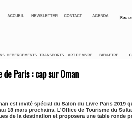
ACCUEIL
NEWSLETTER
CONTACT
AGENDA
ONS
HEBERGEMENTS
TRANSPORTS
ART DE VIVRE
BIEN-ETRE
C
e de Paris : cap sur Oman
an est invité spécial du Salon du Livre Paris 2019 qu
 au 18 mars prochains. L’Office de Tourisme du Sult
iques de la destination et proposera une table ronde p