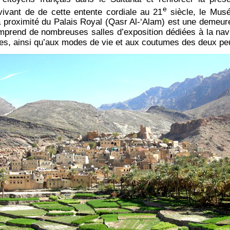
e
ivant de de cette entente cordiale au 21
siècle, le Musé
 proximité du Palais Royal (Qasr Al-‘Alam) est une demeure 
prend de nombreuses salles d’exposition dédiées à la navi
elles, ainsi qu’aux modes de vie et aux coutumes des deux pe