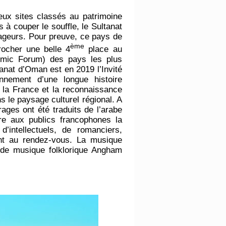
eux sites classés au patrimoine
 couper le souffle, le Sultanat
ageurs. Pour preuve, ce pays de
ème
rocher une belle 4
place au
mic Forum) des pays les plus
anat d’Oman est en 2019 l’Invité
nnement d’une longue histoire
 la France et la reconnaissance
s le paysage culturel régional. A
ages ont été traduits de l’arabe
tre aux publics francophones la
 d’intellectuels, de romanciers,
ent au rendez-vous. La musique
de musique folklorique Angham