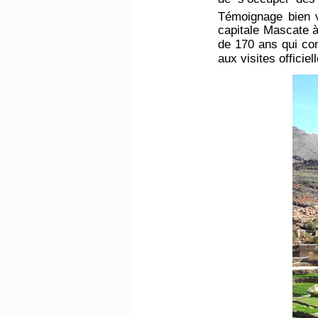
Témoignage bien v
capitale Mascate à
de 170 ans qui com
aux visites offici