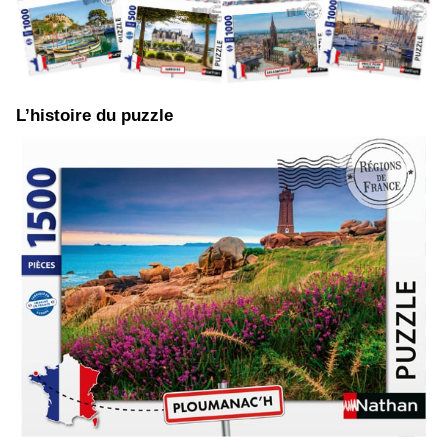
​L’histoire du puzzle