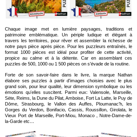
Chaque image met en lumière paysages, traditions et
patrimoine emblématique. Un périple ludique et élégant à
travers les territoires, pour rêver et assembler la richesse de
notre pays pièce après pièce. Pour les puzzleurs entraînés, le
format 1000 pièces est idéal pour profiter de cette activité,
propice au calme et à la détente. Car en assemblant ces
puzzles de 500, 1000 ou 1 500 pièces on s’évade de la routine.
Forte de son savoir-faire dans le livre, la marque Nathan
élabore ses puzzles à partir d'images choisies avec le plus
grand soin, pour leur qualité, leur dimension symbolique ou les
émotions qu'elles suscitent. Parmi eux: Valensole, Marseille,
Sète, Reims, la Dune du Pilat, Amboise, Fort La Latte, le Puy de
Dôme, Strasbourg, le Vallon des Auffes, Ploumanac’h, les
Gorges du Verdon, Bonifacio, Cassis, Roussillon, Girolata, le
Vieux Port de Marseille, Port-Miou, Monaco , Notre-Dame-de-
la-Garde etc…