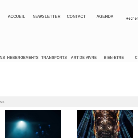
ACCUEIL
NEWSLETTER
CONTACT
AGENDA
ONS
HEBERGEMENTS
TRANSPORTS
ART DE VIVRE
BIEN-ETRE
C
res