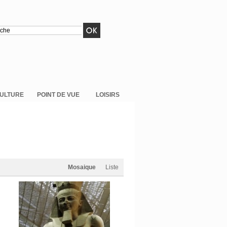
ULTURE
POINT DE VUE
LOISIRS
Mosaique
Liste